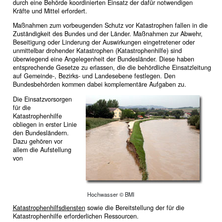
durch eine Behörde koordinierten Einsatz der dafür notwendigen
Kräfte und Mittel erfordert.
Maßnahmen zum vorbeugenden Schutz vor Katastrophen fallen in die
Zuständigkeit des Bundes und der Länder. Maßnahmen zur Abwehr,
Beseitigung oder Linderung der Auswirkungen eingetretener oder
unmittelbar drohender Katastrophen (Katastrophenhilfe) sind
überwiegend eine Angelegenheit der Bundesländer. Diese haben
entsprechende Gesetze zu erlassen, die die behördliche Einsatzleitung
auf Gemeinde-, Bezirks- und Landesebene festlegen. Den
Bundesbehörden kommen dabei komplementäre Aufgaben zu.
Die Einsatzvorsorgen
für die
Katastrophenhilfe
obliegen in erster Linie
den Bundesländern.
Dazu gehören vor
allem die Aufstellung
von
Hochwasser © BMI
Katastrophenhilfsdiensten
sowie die Bereitstellung der für die
Katastrophenhilfe erforderlichen Ressourcen.