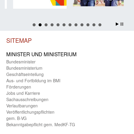
SITEMAP
MINISTER UND MINIST­ERIUM
Bundes­minister
Bundes­ministerium
Geschäfts­einteilung
Aus- und Fortbildung im BMI
Förderungen
Jobs und Karriere
Sachaus­schreibungen
Verlautbarungen
Veröffentlichungspflichten
gem. B-VG
Bekanntgabepflicht gem. MedKF-TG