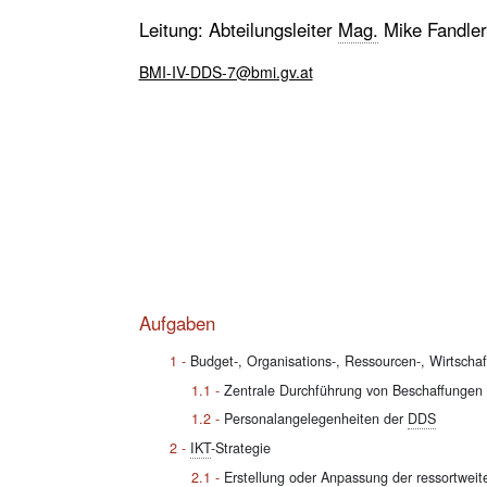
Leitung: Abteilungsleiter
Mag.
Mike Fandle
BMI-IV-DDS-7@bmi.gv.at
Aufgaben
Budget-, Organisations-, Ressourcen-, Wirtscha
Zentrale Durchführung von Beschaffungen
Personalangelegenheiten der
DDS
IKT
-Strategie
Erstellung oder Anpassung der ressortwei