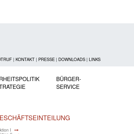
OTRUF
|
KONTAKT
|
PRESSE
|
DOWNLOADS
|
LINKS
RHEITSPOLITIK
BÜRGER-
TRATEGIE
SERVICE
ESCHÄFTSEINTEILUNG
tion I