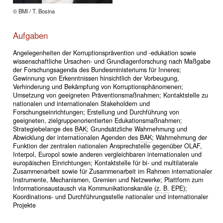
© BMI / T. Bosina
Aufgaben
Angelegenheiten der Korruptionsprävention und -edukation sowie
wissenschaftliche Ursachen- und Grundlagenforschung nach Maßgabe
der Forschungsagenda des Bundesministeriums für Inneres;
Gewinnung von Erkenntnissen hinsichtlich der Vorbeugung,
Verhinderung und Bekämpfung von Korruptionsphänomenen;
Umsetzung von geeigneten Präventionsmaßnahmen; Kontaktstelle zu
nationalen und internationalen Stakeholdern und
Forschungseinrichtungen; Erstellung und Durchführung von
geeigneten, zielgruppenorientierten Edukationsmaßnahmen;
Strategiebelange des
BAK
; Grundsätzliche Wahrnehmung und
Abwicklung der internationalen Agenden des
BAK
; Wahrnehmung der
Funktion der zentralen nationalen Ansprechstelle gegenüber OLAF,
Interpol, Europol sowie anderen vergleichbaren internationalen und
europäischen Einrichtungen; Kontaktstelle für bi- und multilaterale
Zusammenarbeit sowie für Zusammenarbeit im Rahmen internationaler
Instrumente, Mechanismen, Gremien und Netzwerke; Plattform zum
Informationsaustausch via Kommunikationskanäle (
z. B.
EPE);
Koordinations- und Durchführungsstelle nationaler und internationaler
Projekte