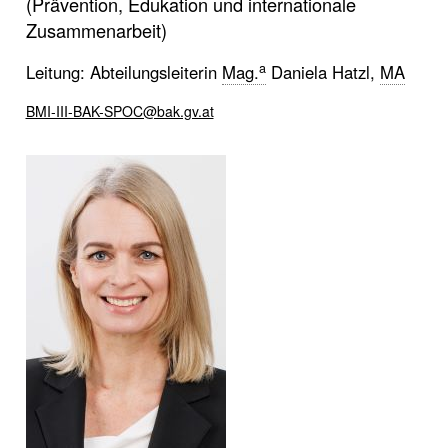
(Prävention, Edukation und internationale
Zusammenarbeit)
a
Leitung: Abteilungsleiterin
Mag.
Daniela Hatzl,
MA
BMI-III-BAK-SPOC@bak.gv.at