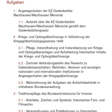
Aufgaben
Angelegenheiten der
KZ
-Gedenkstätte
Mauthausen/Mauthausen Memorial
Aufsicht über die
KZ
-Gedenkstätte
Mauthausen/Mauthausen Memorial gemäß dem
Gedenkstättengesetz
Kriegs- und Opfergräberfürsorge in Vollziehung der
Kriegsgräberfürsorgegesetzes 1948
Pflege, Instandhaltung und Instandsetzung von Kriegs-
und Opfergräberanlagen und Aufarbeitung historischer Inhalte
der Kriegs- und Opfergräberfürsorge
Zentrale Verbindungsstelle des Ressorts zu
Gebietskörperschaften, Behörden, Vereinen und sonstigen
nationalen und internationalen Institutionen in
Angelegenheiten der Kriegsgräberfürsorge
Wahrnehmung der Aufgaben als Aufsichtsbehörde in
mittelbarer Bundesverwaltung
Traditionspflege des Bundesministeriums für Inneres
Artefakte, Zeichen und Symbole; historisches Foto- und
Filmarchiv
Veranstaltungen und Publikationen zu historischen