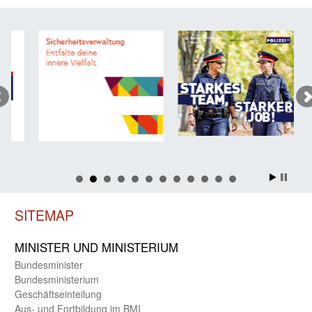
SITEMAP
MINISTER UND MINIST­ERIUM
Bundes­minister
Bundes­ministerium
Geschäfts­einteilung
Aus- und Fortbildung im BMI