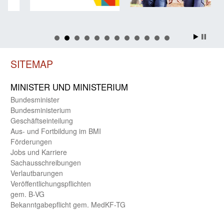
SITEMAP
MINISTER UND MINIST­ERIUM
Bundes­minister
Bundes­ministerium
Geschäfts­einteilung
Aus- und Fortbildung im BMI
Förderungen
Jobs und Karriere
Sachaus­schreibungen
Verlautbarungen
Veröffentlichungspflichten
gem. B-VG
Bekanntgabepflicht gem. MedKF-TG