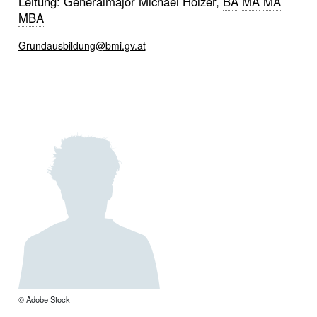
Leitung: Generalmajor Michael Holzer,
BA
MA
MA
MBA
Grundausbildung@bmi.gv.at
© Adobe Stock