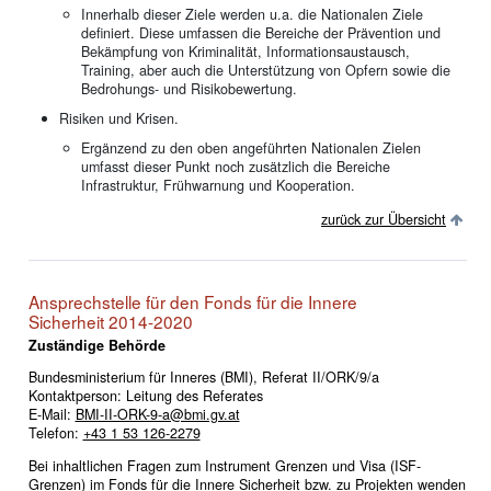
Innerhalb dieser Ziele werden u.a. die Nationalen Ziele
definiert. Diese umfassen die Bereiche der Prävention und
Bekämpfung von Kriminalität, Informationsaustausch,
Training, aber auch die Unterstützung von Opfern sowie die
Bedrohungs- und Risikobewertung.
Risiken und Krisen.
Ergänzend zu den oben angeführten Nationalen Zielen
umfasst dieser Punkt noch zusätzlich die Bereiche
Infrastruktur, Frühwarnung und Kooperation.
zurück zur Übersicht
Ansprechstelle für den Fonds für die Innere
Sicherheit 2014-2020
Zuständige Behörde
Bundesministerium für Inneres (BMI), Referat II/ORK/9/a
Kontaktperson: Leitung des Referates
E-Mail:
BMI-II-ORK-9-a@bmi.gv.at
Telefon:
+43 1 53 126-2279
Bei inhaltlichen Fragen zum Instrument Grenzen und Visa (ISF-
Grenzen) im Fonds für die Innere Sicherheit bzw. zu Projekten wenden