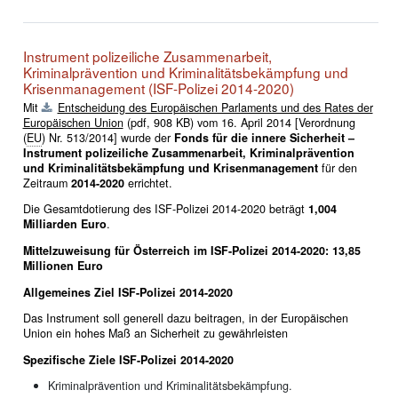
Instrument polizeiliche Zusammenarbeit,
Kriminalprävention und Kriminalitätsbekämpfung und
Krisenmanagement (ISF-Polizei 2014-2020)
Mit
Entscheidung des Europäischen Parlaments und des Rates der
Europäischen Union
(pdf, 908 KB)
vom 16. April 2014 [Verordnung
(
EU
) Nr. 513/2014] wurde der
Fonds für die innere Sicherheit –
Instrument polizeiliche Zusammenarbeit, Kriminalprävention
und Kriminalitätsbekämpfung und Krisenmanagement
für den
Zeitraum
2014-2020
errichtet.
Die Gesamtdotierung des ISF-Polizei 2014-2020 beträgt
1,004
Milliarden Euro
.
Mittelzuweisung für Österreich im ISF-Polizei 2014-2020: 13,85
Millionen Euro
Allgemeines Ziel ISF-Polizei 2014-2020
Das Instrument soll generell dazu beitragen, in der Europäischen
Union ein hohes Maß an Sicherheit zu gewährleisten
Spezifische Ziele ISF-Polizei 2014-2020
Kriminalprävention und Kriminalitätsbekämpfung.