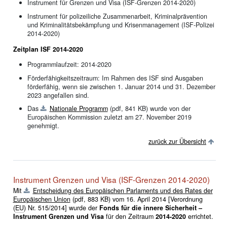
Instrument für Grenzen und Visa (ISF-Grenzen 2014-2020)
Instrument für polizeiliche Zusammenarbeit, Kriminalprävention
und Kriminalitätsbekämpfung und Krisenmanagement (ISF-Polizei
2014-2020)
Zeitplan ISF 2014-2020
Programmlaufzeit: 2014-2020
Förderfähigkeitszeitraum: Im Rahmen des ISF sind Ausgaben
förderfähig, wenn sie zwischen 1. Januar 2014 und 31. Dezember
2023 angefallen sind.
Das
Nationale Programm
(pdf, 841 KB) wurde von der
Europäischen Kommission zuletzt am 27. November 2019
genehmigt.
zurück zur Übersicht
Instrument Grenzen und Visa (ISF-Grenzen 2014-2020)
Mit
Entscheidung des Europäischen Parlaments und des Rates der
Europäischen Union
(pdf, 883 KB)
vom 16. April 2014 [Verordnung
(
EU
) Nr. 515/2014] wurde der
Fonds für die innere Sicherheit –
Instrument Grenzen und Visa
für den Zeitraum
2014-2020
errichtet.