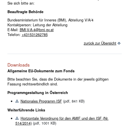
Sie sich bitte an:
Beauftragte Behörde
Bundesministerium für Inneres (BMI), Abteilung V/A/4
Kontaktperson: Leitung der Abteilung
E-Mail:
BMI-V-A-4@bmi.gv.at
Telefon:
+431531262785
zurück zur Übersicht
Downloads
Allgemeine EU-Dokumente zum Fonds
Bitte beachten Sie, dass die Dokumente in der jeweils gültigen
Fassung rechtsverbindlich sind.
Programmgestaltung in Österreich
Nationales Programm ISF
(pdf, 841 KB)
Weiterführende Links
Horizontale Verordnung für den AMIF und den ISF (Nr.
514/2014)
(pdf, 1001 KB)