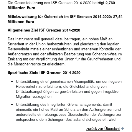
Die Gesamtdotierung des ISF Grenzen 2014-2020 beträgt
2,760
Milliarden Euro
.
Mittelzuweisung für Österreich im ISF Grenzen 2014-2020: 27,54
Millionen Euro
Allgemeines Ziel ISF Grenzen 2014-2020
Das Instrument soll generell dazu beitragen, ein hohes Maß an
Sicherheit in der Union herbeizuführen und gleichzeitig den legalen
Reiseverkehr mittels einer einheitlichen und intensiven Kontrolle der
Außengrenzen und der effektiven Bearbeitung von Schengen-Visa im
Einklang mit der Verpflichtung der Union für die Grundfreiheiten und
die Menschenrechte zu erleichtern.
Spezifische Ziele ISF Grenzen 2014-2020
Unterstützung einer gemeinsamen Visumpolitik, um den legalen
Reiseverkehr zu erleichtern, die Gleichbehandlung von
Drittstaatsangehörigen zu gewährleisten und gegen irreguläre
Migration vorzugehen
Unterstützung des integrierten Grenzmanagements, damit
einerseits ein hohes Maß an Schutz an den Außengrenzen und
andererseits ein reibungsloses Überschreiten der Außengrenzen
entsprechend dem Schengen-Besitzstand sichergestellt wird
zurück zur Übersicht