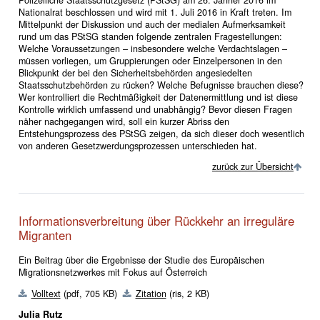
Nationalrat beschlossen und wird mit 1. Juli 2016 in Kraft treten. Im
Mittelpunkt der Diskussion und auch der medialen Aufmerksamkeit
rund um das PStSG standen folgende zentralen Fragestellungen:
Welche Voraussetzungen – insbesondere welche Verdachtslagen –
müssen vorliegen, um Gruppierungen oder Einzelpersonen in den
Blickpunkt der bei den Sicherheitsbehörden angesiedelten
Staatsschutzbehörden zu rücken? Welche Befugnisse brauchen diese?
Wer kontrolliert die Rechtmäßigkeit der Datenermittlung und ist diese
Kontrolle wirklich umfassend und unabhängig? Bevor diesen Fragen
näher nachgegangen wird, soll ein kurzer Abriss den
Entstehungsprozess des PStSG zeigen, da sich dieser doch wesentlich
von anderen Gesetzwerdungsprozessen unterschieden hat.
zurück zur Übersicht
Informationsverbreitung über Rückkehr an irreguläre
Migranten
Ein Beitrag über die Ergebnisse der Studie des Europäischen
Migrationsnetzwerkes mit Fokus auf Österreich
Volltext
(pdf, 705 KB)
Zitation
(ris, 2 KB)
Julia Rutz