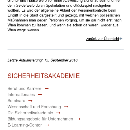
Grund- und Hauserwerb vor einer Ausweisung sicher zu sein und hier
dem Gelderwerb durch Spekulation und Glücksspiel nachgehen
wollten. Es wird der allgemeine Ablauf der Personenkontrolle beim
Eintritt in die Stadt dargestellt und gezeigt, mit welchen polizeilichen
Maßnahmen man gegen Personen vorging, um sie gar nicht erst nach
Wien kommen zu lassen, und wenn sie schon da waren, wieder aus
Wien wegzuweisen.
zurück zur Übersicht
Letzte Aktualisierung: 15. September 2016
SICHERHEITSAKADEMIE
Beruf und Karriere
Internationales
Seminare
Wissenschaft und Forschung
Die Sicherheitsakademie
Bildungsangebote für Unternehmen
E-Learning-Center