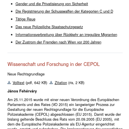
Gender und die Privatisierung von Sicherheit
Die Registrierung der Schusswaffen der Kategorien C und D
Tätige Reue
Das neue Polizeiliche Staatsschutzgesetz
Informationsverbreitung über Rückkehr an irreguläre Migranten
Der Zustrom der Fremden nach Wien vor 200 Jahren
Wissenschaft und Forschung in der CEPOL
Neue Rechtsgrundlage
Volltext
(pdf, 642 KB)
Zitation
(ris, 2 KB)
János Fehérváry
Am 25.11.2015 wurde mit einer neuen Verordnung des Europäischen
Parlaments und des Rates (VO 2015) ein langwieriger Prozess zur
Gestaltung der neuen Rechtsgrundlage für die Europäische
Polizeiakademie (CEPOL) abgeschlossen (EU 2015). Damit wurde der
bislang geltende Beschluss des Rats vom 20.09.2005 (EU 2005), mit
dem die Europäische Polizeiakademie als EU-Agentur eingerichtet