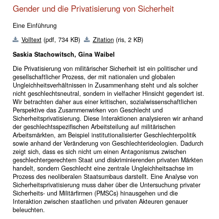
Gender und die Privatisierung von Sicherheit
Eine Einführung
Volltext
(pdf, 734 KB)
Zitation
(ris, 2 KB)
Saskia Stachowitsch, Gina Waibel
Die Privatisierung von militärischer Sicherheit ist ein politischer und
gesellschaftlicher Prozess, der mit nationalen und globalen
Ungleichheitsverhältnissen in Zusammenhang steht und als solcher
nicht geschlechtsneutral, sondern in vielfacher Hinsicht gegendert ist.
Wir betrachten daher aus einer kritischen, sozialwissenschaftlichen
Perspektive das Zusammenwirken von Geschlecht und
Sicherheitsprivatisierung. Diese Interaktionen analysieren wir anhand
der geschlechtsspezifischen Arbeitsteilung auf militärischen
Arbeitsmärkten, am Beispiel institutionalisierter Geschlechterpolitik
sowie anhand der Veränderung von Geschlechterideologien. Dadurch
zeigt sich, dass es sich nicht um einen Antagonismus zwischen
geschlechtergerechtem Staat und diskriminierenden privaten Märkten
handelt, sondern Geschlecht eine zentrale Ungleichheitsachse im
Prozess des neoliberalen Staatsumbaus darstellt. Eine Analyse von
Sicherheitsprivatisierung muss daher über die Untersuchung privater
Sicherheits- und Militärfirmen (PMSCs) hinausgehen und die
Interaktion zwischen staatlichen und privaten Akteuren genauer
beleuchten.