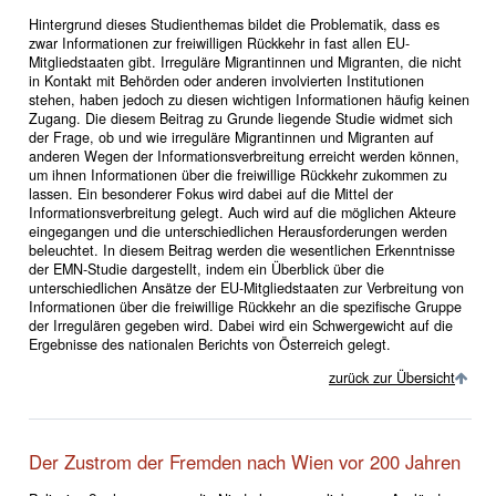
Hintergrund dieses Studienthemas bildet die Problematik, dass es
zwar Informationen zur freiwilligen Rückkehr in fast allen EU-
Mitgliedstaaten gibt. Irreguläre Migrantinnen und Migranten, die nicht
in Kontakt mit Behörden oder anderen involvierten Institutionen
stehen, haben jedoch zu diesen wichtigen Informationen häufig keinen
Zugang. Die diesem Beitrag zu Grunde liegende Studie widmet sich
der Frage, ob und wie irreguläre Migrantinnen und Migranten auf
anderen Wegen der Informationsverbreitung erreicht werden können,
um ihnen Informationen über die freiwillige Rückkehr zukommen zu
lassen. Ein besonderer Fokus wird dabei auf die Mittel der
Informationsverbreitung gelegt. Auch wird auf die möglichen Akteure
eingegangen und die unterschiedlichen Herausforderungen werden
beleuchtet. In diesem Beitrag werden die wesentlichen Erkenntnisse
der EMN-Studie dargestellt, indem ein Überblick über die
unterschiedlichen Ansätze der EU-Mitgliedstaaten zur Verbreitung von
Informationen über die freiwillige Rückkehr an die spezifische Gruppe
der Irregulären gegeben wird. Dabei wird ein Schwergewicht auf die
Ergebnisse des nationalen Berichts von Österreich gelegt.
zurück zur Übersicht
Der Zustrom der Fremden nach Wien vor 200 Jahren