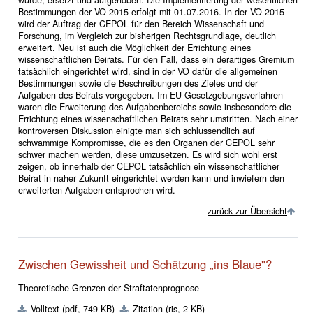
wurde, ersetzt und aufgehoben. Die Implementierung der wesentlichen
Bestimmungen der VO 2015 erfolgt mit 01.07.2016. In der VO 2015
wird der Auftrag der CEPOL für den Bereich Wissenschaft und
Forschung, im Vergleich zur bisherigen Rechtsgrundlage, deutlich
erweitert. Neu ist auch die Möglichkeit der Errichtung eines
wissenschaftlichen Beirats. Für den Fall, dass ein derartiges Gremium
tatsächlich eingerichtet wird, sind in der VO dafür die allgemeinen
Bestimmungen sowie die Beschreibungen des Zieles und der
Aufgaben des Beirats vorgegeben. Im EU-Gesetzgebungsverfahren
waren die Erweiterung des Aufgabenbereichs sowie insbesondere die
Errichtung eines wissenschaftlichen Beirats sehr umstritten. Nach einer
kontroversen Diskussion einigte man sich schlussendlich auf
schwammige Kompromisse, die es den Organen der CEPOL sehr
schwer machen werden, diese umzusetzen. Es wird sich wohl erst
zeigen, ob innerhalb der CEPOL tatsächlich ein wissenschaftlicher
Beirat in naher Zukunft eingerichtet werden kann und inwiefern den
erweiterten Aufgaben entsprochen wird.
zurück zur Übersicht
Zwischen Gewissheit und Schätzung „ins Blaue"?
Theoretische Grenzen der Straftatenprognose
Volltext
(pdf, 749 KB)
Zitation
(ris, 2 KB)