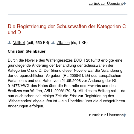
zurück zur Übersicht
Die Registrierung der Schusswaffen der Kategorien C
und D
Volltext
(pdf, 650 KB)
Zitation
(ris, 1 KB)
Christian Steinbauer
Durch die Novelle des Waffengesetzes BGBl I 2010/43 erfolgte eine
grundlegende Änderung der Behandlung der Schusswaffen der
Kategorien C und D. Der Grund dieser Novelle war die Veränderung
der europarechtlichen Vorgaben (RL 2008/51/EG des Europäischen
Parlaments und des Rates vom 21.05.2008 zur Änderung der RL
91/477/EWG des Rates über die Kontrolle des Erwerbs und des
Besitzes von Waffen, ABl L 2008/179, 5). Mit diesem Beitrag soll – da
nun auch schon seit einiger Zeit die Frist zur Registrierung des
"Altbestandes" abgelaufen ist – ein Überblick über die durchgeführten
Änderungen erfolgen.
zurück zur Übersicht