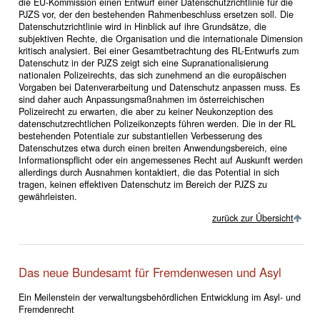
die EU-Kommission einen Entwurf einer Datenschutzrichtlinie für die
PJZS vor, der den bestehenden Rahmenbeschluss ersetzen soll. Die
Datenschutzrichtlinie wird in Hinblick auf ihre Grundsätze, die
subjektiven Rechte, die Organisation und die internationale Dimension
kritisch analysiert. Bei einer Gesamtbetrachtung des RL-Entwurfs zum
Datenschutz in der PJZS zeigt sich eine Supranationalisierung
nationalen Polizeirechts, das sich zunehmend an die europäischen
Vorgaben bei Datenverarbeitung und Datenschutz anpassen muss. Es
sind daher auch Anpassungsmaßnahmen im österreichischen
Polizeirecht zu erwarten, die aber zu keiner Neukonzeption des
datenschutzrechtlichen Polizeikonzepts führen werden. Die in der RL
bestehenden Potentiale zur substantiellen Verbesserung des
Datenschutzes etwa durch einen breiten Anwendungsbereich, eine
Informationspflicht oder ein angemessenes Recht auf Auskunft werden
allerdings durch Ausnahmen kontaktiert, die das Potential in sich
tragen, keinen effektiven Datenschutz im Bereich der PJZS zu
gewährleisten.
zurück zur Übersicht
Das neue Bundesamt für Fremdenwesen und Asyl
Ein Meilenstein der verwaltungsbehördlichen Entwicklung im Asyl- und
Fremdenrecht