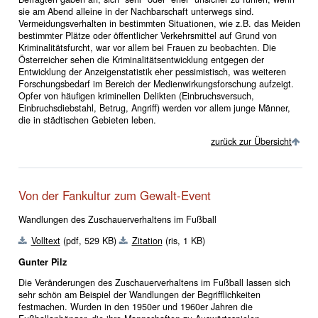
sie am Abend alleine in der Nachbarschaft unterwegs sind.
Vermeidungsverhalten in bestimmten Situationen, wie z.B. das Meiden
bestimmter Plätze oder öffentlicher Verkehrsmittel auf Grund von
Kriminalitätsfurcht, war vor allem bei Frauen zu beobachten. Die
Österreicher sehen die Kriminalitätsentwicklung entgegen der
Entwicklung der Anzeigenstatistik eher pessimistisch, was weiteren
Forschungsbedarf im Bereich der Medienwirkungsforschung aufzeigt.
Opfer von häufigen kriminellen Delikten (Einbruchsversuch,
Einbruchsdiebstahl, Betrug, Angriff) werden vor allem junge Männer,
die in städtischen Gebieten leben.
zurück zur Übersicht
Von der Fankultur zum Gewalt-Event
Wandlungen des Zuschauerverhaltens im Fußball
Volltext
(pdf, 529 KB)
Zitation
(ris, 1 KB)
Gunter Pilz
Die Veränderungen des Zuschauerverhaltens im Fußball lassen sich
sehr schön am Beispiel der Wandlungen der Begrifflichkeiten
festmachen. Wurden in den 1950er und 1960er Jahren die