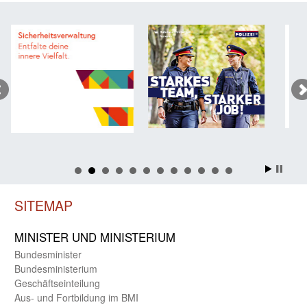
SITEMAP
MINISTER UND MINIST­ERIUM
Bundes­minister
Bundes­ministerium
Geschäfts­einteilung
Aus- und Fortbildung im BMI