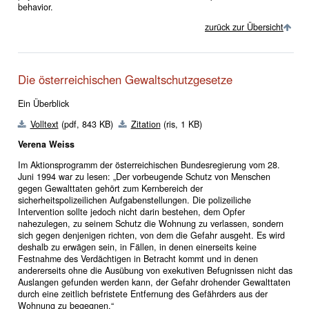
behavior.
zurück zur Übersicht
Die österreichischen Gewaltschutzgesetze
Ein Überblick
Volltext
(pdf, 843 KB)
Zitation
(ris, 1 KB)
Verena Weiss
Im Aktionsprogramm der österreichischen Bundesregierung vom 28.
Juni 1994 war zu lesen: „Der vorbeugende Schutz von Menschen
gegen Gewalttaten gehört zum Kernbereich der
sicherheitspolizeilichen Aufgabenstellungen. Die polizeiliche
Intervention sollte jedoch nicht darin bestehen, dem Opfer
nahezulegen, zu seinem Schutz die Wohnung zu verlassen, sondern
sich gegen denjenigen richten, von dem die Gefahr ausgeht. Es wird
deshalb zu erwägen sein, in Fällen, in denen einerseits keine
Festnahme des Verdächtigen in Betracht kommt und in denen
andererseits ohne die Ausübung von exekutiven Befugnissen nicht das
Auslangen gefunden werden kann, der Gefahr drohender Gewalttaten
durch eine zeitlich befristete Entfernung des Gefährders aus der
Wohnung zu begegnen.“