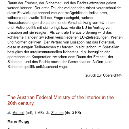
Raum der Freiheit, der Sicherheit und des Rechts effizienter gelöst
werden können. Der erste Teil der vorliegenden Arbeit veranschaulicht
diese Entwicklung anhand von vier maßgeblichen Indikatoren,
während der zweite Teil der Frage nachgeht, welche
Herausforderungen die zunehmende Verschränkung von EU-Innen-
und -Außenpolitik mit sich bringt bzw. wie die EU im Vertrag von
Lissabon auf sie reagiert. Als zentrale Herausforderung wird das
kohärente Handeln zwischen verschiedenen EU-Zielsetzungen, Werten
und Normen definiert. Der Vertrag von Lissabon hat das Potenzial,
diese in einigen Teilbereichen zu fördern, bleibt jedoch im Speziellen
bezüglich der inter-institutionellen Kohärenz, d.h. bezüglich der
operationellen Kooperation zwischen dem Raum der Freiheit, der
Sicherheit und des Rechts sowie der Gemeinsamen Außen- und
Sicherheitspolitik enttäuschend vage.
zurück zur Übersicht
The Austrian Federal Ministry of the Interior in the
20th century
Volltext
(pdf, 1 MB)
Zitation
(ris, 3 KB)
Mario Muigg