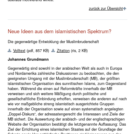
zurück zur Übersicht
Neue Ideen aus dem islamistischen Spektrum?
Die gegenwärtige Entwicklung der Muslimbruderschaft
Volltext
(pdf, 857 KB)
Zitation
(ris, 2 KB)
Johannes Grundmann
Gegenwärtig sind sowohl in der arabischen Welt als auch in Europa
und Nordamerika zahlreiche Diskussionen zu beobachten, die den
geeigneten Umgang mit der Muslimbruderschaft (MB), der größten
islamistischen Organisation des sunnitischen Islams, zum Gegenstand
haben. Während die einen auf Reformkräfte innerhalb der MB
verweisen und sich weitere Mäßigung durch politische und
gesellschaftliche Einbindung erhoffen, verweisen die anderen auf nach
wie vor maßgebliche streng islamistisch ausgerichtete Gruppen
innerhalb der Organisation sowie auf einen systematisch angelegten
„Doppel-Diskurs“, der adressatengerecht die Interessen und Ziele der
MB sichert. Die Auswertung der arabisch- und der englischsprachigen
Website der Organisation bestätigt die letztgenannte Auffassung: Das
Ziel der Errichtung eines islamischen Staates auf der Grundlage der