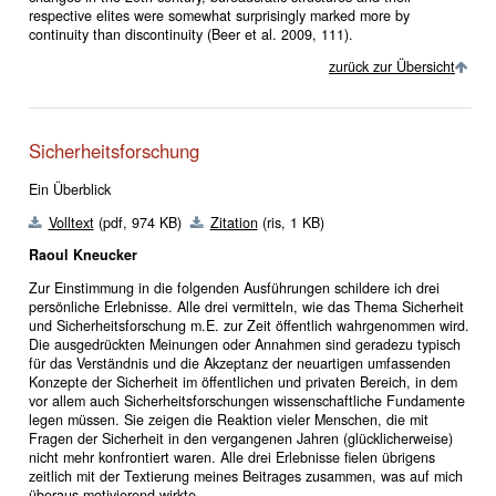
respective elites were somewhat surprisingly marked more by
continuity than discontinuity (Beer et al. 2009, 111).
zurück zur Übersicht
Sicherheitsforschung
Ein Überblick
Volltext
(pdf, 974 KB)
Zitation
(ris, 1 KB)
Raoul Kneucker
Zur Einstimmung in die folgenden Ausführungen schildere ich drei
persönliche Erlebnisse. Alle drei vermitteln, wie das Thema Sicherheit
und Sicherheitsforschung m.E. zur Zeit öffentlich wahrgenommen wird.
Die ausgedrückten Meinungen oder Annahmen sind geradezu typisch
für das Verständnis und die Akzeptanz der neuartigen umfassenden
Konzepte der Sicherheit im öffentlichen und privaten Bereich, in dem
vor allem auch Sicherheitsforschungen wissenschaftliche Fundamente
legen müssen. Sie zeigen die Reaktion vieler Menschen, die mit
Fragen der Sicherheit in den vergangenen Jahren (glücklicherweise)
nicht mehr konfrontiert waren. Alle drei Erlebnisse fielen übrigens
zeitlich mit der Textierung meines Beitrages zusammen, was auf mich
überaus motivierend wirkte.