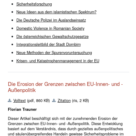
Sicherheitsforschung
Neue Ideen aus dem islamistischen Spektrum?
Die Deutsche Polizei im Auslandseinsatz
Domestic Violence in Romanian Society
Die österreichischen Gewaltschutzgesetze
Integrationsleitbild der Stadt Dornbirn
Neue Methoden der Spurenvoruntersuchung
Krisen- und Katastrophenmanagement in der EU
Die Erosion der Grenzen zwischen EU-Innen- und -
Außenpolitik
Volltext
(pdf, 860
KB)
Zitation
(ris, 2 KB)
Florian Trauner
Dieser Artikel beschäftigt sich mit der zunehmenden Erosion der
Grenzen zwischen EU-Innen- und -Außenpolitik. Diese Entwicklung
basiert auf dem Verständnis, dass durch gezieltes außenpolitisches
und säulenübergreifendes Handeln gewisse Sicherheitsprobleme im