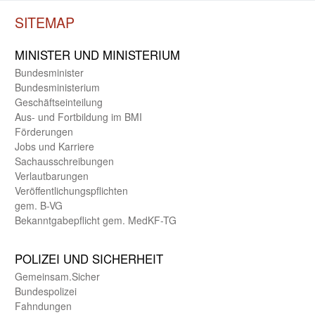
SITEMAP
MINISTER UND MINIST­ERIUM
Bundes­minister
Bundes­ministerium
Geschäfts­einteilung
Aus- und Fortbildung im BMI
Förderungen
Jobs und Karriere
Sachaus­schreibungen
Verlautbarungen
Veröffentlichungspflichten
gem. B-VG
Bekanntgabepflicht gem. MedKF-TG
POLIZEI UND SICHER­HEIT
Gemein­sam.Sicher
Bundes­polizei
Fahndungen