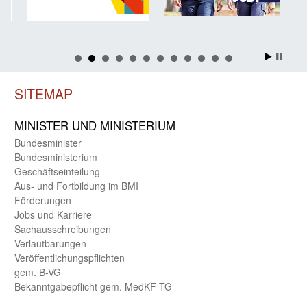
SITEMAP
MINISTER UND MINIST­ERIUM
Bundes­minister
Bundes­ministerium
Geschäfts­einteilung
Aus- und Fortbildung im BMI
Förderungen
Jobs und Karriere
Sachaus­schreibungen
Verlautbarungen
Veröffentlichungspflichten
gem. B-VG
Bekanntgabepflicht gem. MedKF-TG