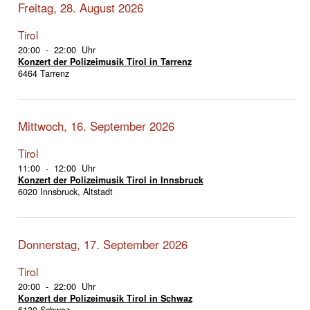
Freitag, 28. August 2026
Tirol
20:00 - 22:00 Uhr
Konzert der Polizeimusik Tirol in Tarrenz
6464 Tarrenz
Mittwoch, 16. September 2026
Tirol
11:00 - 12:00 Uhr
Konzert der Polizeimusik Tirol in Innsbruck
6020 Innsbruck, Altstadt
Donnerstag, 17. September 2026
Tirol
20:00 - 22:00 Uhr
Konzert der Polizeimusik Tirol in Schwaz
6130 Schwaz