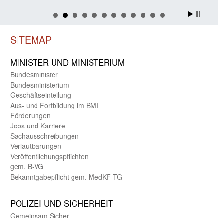
SITEMAP
MINISTER UND MINIST­ERIUM
Bundes­minister
Bundes­ministerium
Geschäfts­einteilung
Aus- und Fortbildung im BMI
Förderungen
Jobs und Karriere
Sachaus­schreibungen
Verlautbarungen
Veröffentlichungspflichten
gem. B-VG
Bekanntgabepflicht gem. MedKF-TG
POLIZEI UND SICHER­HEIT
Gemein­sam.Sicher