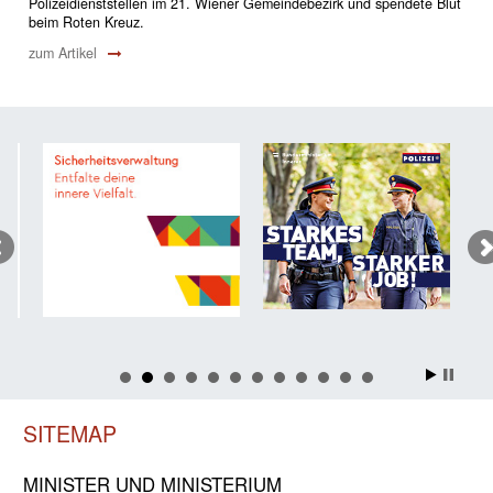
Polizeidienststellen im 21. Wiener Gemeindebezirk und spendete Blut
beim Roten Kreuz.
zum Artikel
SITEMAP
MINISTER UND MINIST­ERIUM