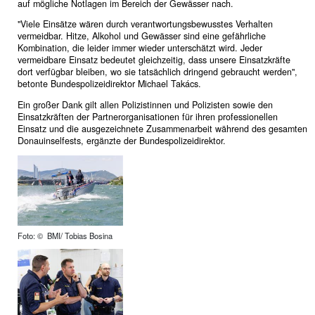
auf mögliche Notlagen im Bereich der Gewässer nach.
"Viele Einsätze wären durch verantwortungsbewusstes Verhalten
vermeidbar. Hitze, Alkohol und Gewässer sind eine gefährliche
Kombination, die leider immer wieder unterschätzt wird. Jeder
vermeidbare Einsatz bedeutet gleichzeitig, dass unsere Einsatzkräfte
dort verfügbar bleiben, wo sie tatsächlich dringend gebraucht werden",
betonte Bundespolizeidirektor Michael Takács.
Ein großer Dank gilt allen Polizistinnen und Polizisten sowie den
Einsatzkräften der Partnerorganisationen für ihren professionellen
Einsatz und die ausgezeichnete Zusammenarbeit während des gesamten
Donauinselfests, ergänzte der Bundespolizeidirektor.
Foto: © BMI/ Tobias Bosina