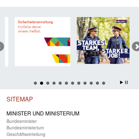
SITEMAP
MINISTER UND MINIST­ERIUM
Bundes­minister
Bundes­ministerium
Geschäfts­einteilung