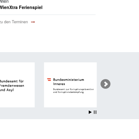
Wien
WienXtra Ferienspiel
zu den Terminen