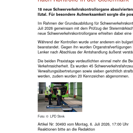
18 neue Schwerverkehrskontrollorgane absolvierten 
Ilztal. Für besondere Aufmerksamkeit sorgte die pos
Im Rahmen der Grundausbildung für Schwerverkehrskontr
Juli 2026 gemeinsam mit dem Prüfzug der Steiermärkische
neue Schwerverkehrskontrollorgane erhielten dabei eine
Während der Kontrollen wurde unter anderem ein bulgar
beanstandet. Gegen ihn wurden Organstrafverfügungen in
Lenker nach Abschluss der Amtshandlung äußerst verstän
Die beiden Praxistage verdeutlichten einmal mehr die Be
Verkehrssicherheit. Es wurden 45 Schwerverkehrsfahrzeuge
Verwaltungsübertretungen sowie sieben gerichtlich straf
werden, zudem wurden 20 Kennzeichen abgenommen.
Foto: © LPD Stmk
Artikel Nr: 30493 vom Montag, 6. Juli 2026, 17:00 Uhr
Reaktionen bitte an
die Redaktion