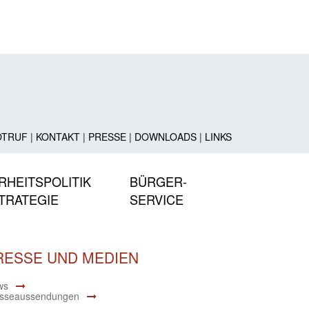
OTRUF
|
KONTAKT
|
PRESSE
|
DOWNLOADS
|
LINKS
RHEITSPOLITIK
BÜRGER-
TRATEGIE
SERVICE
RESSE UND MEDIEN
ws
sseaussendungen