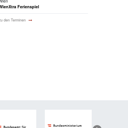
Wien
WienXtra Ferienspiel
zu den Terminen