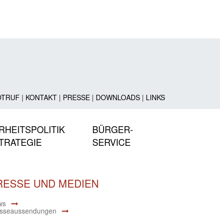
OTRUF
|
KONTAKT
|
PRESSE
|
DOWNLOADS
|
LINKS
RHEITSPOLITIK
BÜRGER-
TRATEGIE
SERVICE
RESSE UND MEDIEN
ws
sseaussendungen