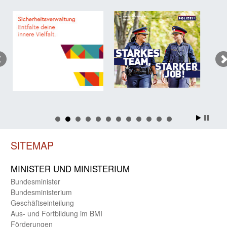
SITEMAP
MINISTER UND MINIST­ERIUM
Bundes­minister
Bundes­ministerium
Geschäfts­einteilung
Aus- und Fortbildung im BMI
Förderungen