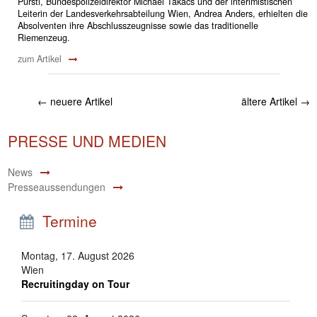
Pürstl, Bundespolizeidirektor Michael Takács und der interimistischen
Leiterin der Landesverkehrsabteilung Wien, Andrea Anders, erhielten die
Absolventen ihre Abschlusszeugnisse sowie das traditionelle
Riemenzeug.
zum Artikel
←
neuere Artikel
ältere Artikel
→
PRESSE UND MEDIEN
News
Presseaussendungen
Termine
Montag, 17. August 2026
Wien
Recruitingday on Tour