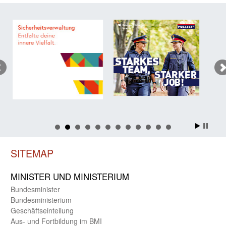
SITEMAP
MINISTER UND MINIST­ERIUM
Bundes­minister
Bundes­ministerium
Geschäfts­einteilung
Aus- und Fortbildung im BMI