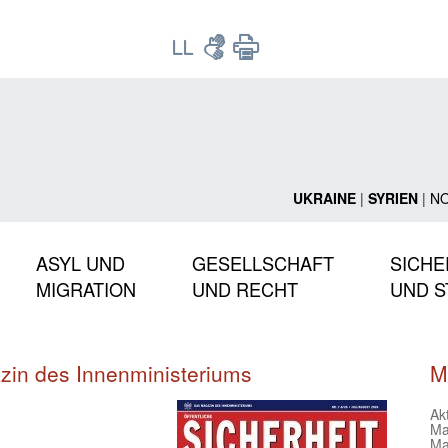
UKRAINE
|
SYRIEN
|
N
ASYL UND
GESELLSCHAFT
SICHE
MIGRATION
UND RECHT
UND S
azin des Innenministeriums
M
Ak
Ma
Ma