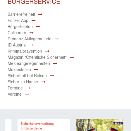
BÜRGERSERVICE
Barrierefreiheit
Polizei-App
Bürgertelefon
Callcenter
Demenz.Aktivgemeinde
ID Austria
Kriminalprävention
Magazin "Öffentliche Sicherheit"
Meldeangelegenheiten
Meldestellen
Sicherheit bei Reisen
Sicher zu Hause
Termine
Vereine