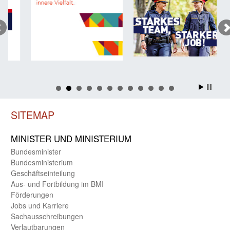
SITEMAP
MINISTER UND MINIST­ERIUM
Bundes­minister
Bundes­ministerium
Geschäfts­einteilung
Aus- und Fortbildung im BMI
Förderungen
Jobs und Karriere
Sachaus­schreibungen
Verlautbarungen