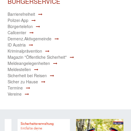
BÜRGERSERVICE
Barrierefreiheit
Polizei-App
Bürgertelefon
Callcenter
Demenz.Aktivgemeinde
ID Austria
Kriminalprävention
Magazin "Öffentliche Sicherheit"
Meldeangelegenheiten
Meldestellen
Sicherheit bei Reisen
Sicher zu Hause
Termine
Vereine