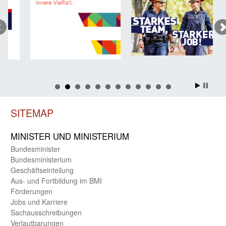
SITEMAP
MINISTER UND MINIST­ERIUM
Bundes­minister
Bundes­ministerium
Geschäfts­einteilung
Aus- und Fortbildung im BMI
Förderungen
Jobs und Karriere
Sachaus­schreibungen
Verlautbarungen