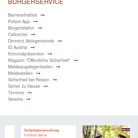
BÜRGERSERVICE
Barrierefreiheit
Polizei-App
Bürgertelefon
Callcenter
Demenz.Aktivgemeinde
ID Austria
Kriminalprävention
Magazin "Öffentliche Sicherheit"
Meldeangelegenheiten
Meldestellen
Sicherheit bei Reisen
Sicher zu Hause
Termine
Vereine