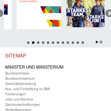
SITEMAP
MINISTER UND MINIST­ERIUM
Bundes­minister
Bundes­ministerium
Geschäfts­einteilung
Aus- und Fortbildung im BMI
Förderungen
Jobs und Karriere
Sachaus­schreibungen
Verlautbarungen