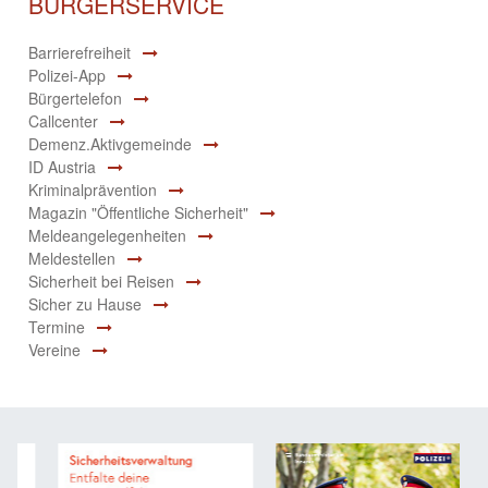
BÜRGERSERVICE
Barrierefreiheit
Polizei-App
Bürgertelefon
Callcenter
Demenz.Aktivgemeinde
ID Austria
Kriminalprävention
Magazin "Öffentliche Sicherheit"
Meldeangelegenheiten
Meldestellen
Sicherheit bei Reisen
Sicher zu Hause
Termine
Vereine