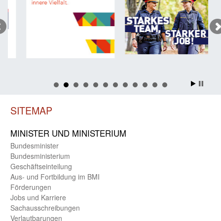
SITEMAP
MINISTER UND MINIST­ERIUM
Bundes­minister
Bundes­ministerium
Geschäfts­einteilung
Aus- und Fortbildung im BMI
Förderungen
Jobs und Karriere
Sachaus­schreibungen
Verlautbarungen