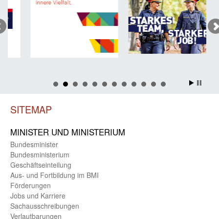
SITEMAP
MINISTER UND MINIST­ERIUM
Bundes­minister
Bundes­ministerium
Geschäfts­einteilung
Aus- und Fortbildung im BMI
Förderungen
Jobs und Karriere
Sachaus­schreibungen
Verlautbarungen