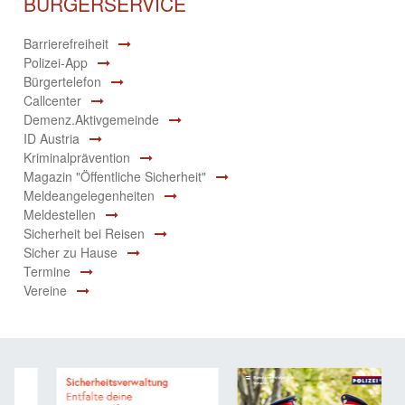
BÜRGERSERVICE
Barrierefreiheit
Polizei-App
Bürgertelefon
Callcenter
Demenz.Aktivgemeinde
ID Austria
Kriminalprävention
Magazin "Öffentliche Sicherheit"
Meldeangelegenheiten
Meldestellen
Sicherheit bei Reisen
Sicher zu Hause
Termine
Vereine