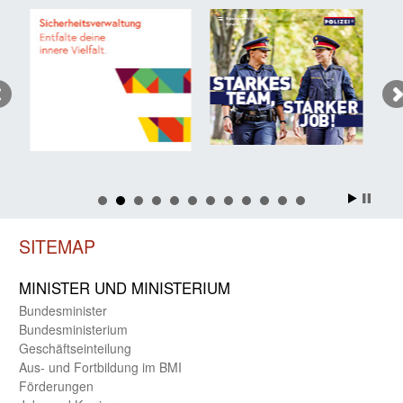
SITEMAP
MINISTER UND MINIST­ERIUM
Bundes­minister
Bundes­ministerium
Geschäfts­einteilung
Aus- und Fortbildung im BMI
Förderungen