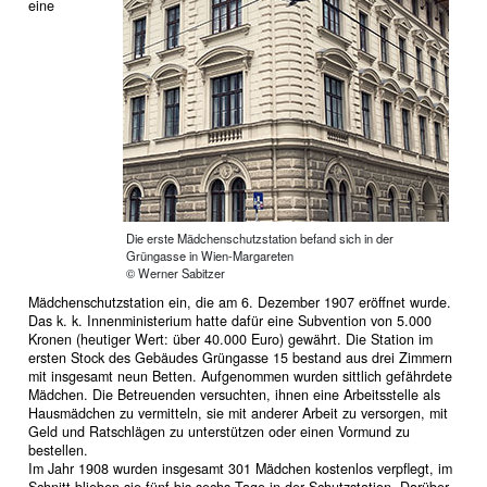
eine
Die erste Mädchenschutzstation befand sich in der
Grüngasse in Wien-Margareten
© Werner Sabitzer
Mädchenschutzstation ein, die am 6. Dezember 1907 eröffnet wurde.
Das k. k. Innenministerium hatte dafür eine Subvention von 5.000
Kronen (heutiger Wert: über 40.000 Euro) gewährt. Die Station im
ersten Stock des Gebäudes Grüngasse 15 bestand aus drei Zimmern
mit insgesamt neun Betten. Aufgenommen wurden sittlich gefährdete
Mädchen. Die Betreuenden versuchten, ihnen eine Arbeitsstelle als
Hausmädchen zu vermitteln, sie mit anderer Arbeit zu versorgen, mit
Geld und Ratschlägen zu unterstützen oder einen Vormund zu
bestellen.
Im Jahr 1908 wurden insgesamt 301 Mädchen kostenlos verpflegt, im