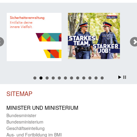
SITEMAP
MINISTER UND MINIST­ERIUM
Bundes­minister
Bundes­ministerium
Geschäfts­einteilung
Aus- und Fortbildung im BMI