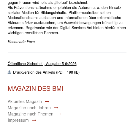
gegen Frauen wird teils als „lifefuel“ bezeichnet.
Als Präventionsmaßnahme empfehlen die Autoren u. a. den Einsatz
sozialer Medien für Bildungsinhalte. Plattformbetreiber sollten
Moderationsteams ausbauen und Informationen über extremistische
Akteure stärker austauschen, um Ausweichbewegungen frühzeitig zu
erkennen. Regelwerke wie der Digital Services Act bieten hierfür einen
wichtigen rechtlichen Rahmen.
Rosemarie Pexa
Öffentliche Sicherheit, Ausgabe 5-6/2026
Druckversion des Artikels
(PDF, 198 kB)
MAGAZIN DES BMI
Aktuelles Magazin
Magazine nach Jahren
Magazine nach Themen
Impressum