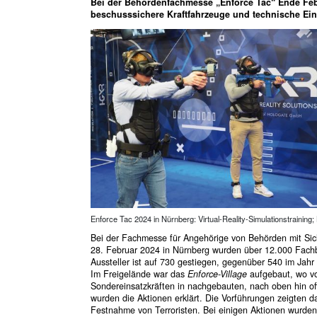
Bei der Behördenfachmesse „Enforce Tac“ Ende Feb
beschusssichere Kraftfahrzeuge und technische Einsa
Enforce Tac 2024 in Nürnberg: Virtual-Reality-Simulationstraining
Bei der Fachmesse für Angehörige von Behörden mit Sich
28. Februar 2024 in Nürnberg wurden über 12.000 Fachb
Aussteller ist auf 730 gestiegen, gegenüber 540 im Jahr
Im Freigelände war das
Enforce-Village
aufgebaut, wo vo
Sondereinsatzkräften in nachgebauten, nach oben hin 
wurden die Aktionen erklärt. Die Vorführungen zeigten 
Festnahme von Terroristen. Bei einigen Aktionen wurden