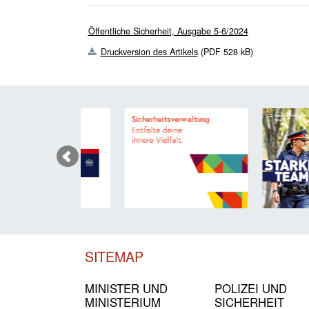
Öffentliche Sicherheit, Ausgabe 5-6/2024
Druckversion des Artikels
(PDF 528 kB)
SITEMAP
MINISTER UND
POLIZEI UND
MINIST­ERIUM
SICHER­HEIT