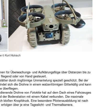
ne © Kurt Hickisch
nen für Überwachungs- und Aufklärungsflüge über Distanzen bis zu
fliegend oder von Hand gesteuert.
lätter durch ringförmige Ummantelung speziell geschützt. Bei der
indet sich die Drohne in einem walzenförmigen Gitterkäfig und kann
e überfliegen.
et dienende Drohne von
Fotokite
hat auf dem Dach eines Fahrzeuges
nd der Bodenstation mit einem Kabel verbunden. Die maximale
ch bloßen Knopfdruck. Eine besondere Pilotenausbildung ist nach
erfolgen über je eine Tageslicht- und Thermalkamera.