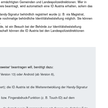
i ermächtigten Gemeinden und Landespolizeidirektionen. Wer in
is beantragt, wird automatisch eine ID Austria erhalten, sofern das
ndy-Signatur behördlich registriert wurde (z. B. via Magistrat,
e nochmalige behördliche Identitätsfeststellung möglich. Sie können
.
e, ist ein Besuch bei der Behörde zur Identitätsfeststellung
rschaft können die ID Austria bei den Landespolizeidirektionen
sweise“ beantragen will, benötigt dazu:
ersion 13) oder Android (ab Version 8),
niert); die ID Austria ist die Weiterentwicklung der Handy-Signatur
) bzw. Fingerabdruck-Funktion (z. B. Touch-ID) auf dem