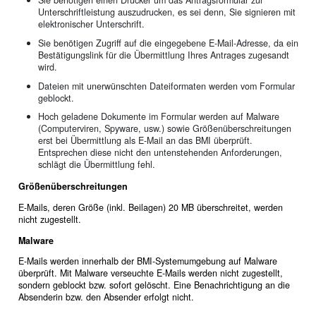
Sie benötigen einen Drucker um das Antragsformular zur
Unterschriftleistung auszudrucken, es sei denn, Sie signieren mit
elektronischer Unterschrift.
Sie benötigen Zugriff auf die eingegebene E-Mail-Adresse, da ein
Bestätigungslink für die Übermittlung Ihres Antrages zugesandt
wird.
Dateien mit unerwünschten Dateiformaten werden vom Formular
geblockt.
Hoch geladene Dokumente im Formular werden auf Malware
(Computerviren, Spyware, usw.) sowie Größenüberschreitungen
erst bei Übermittlung als E-Mail an das BMI überprüft.
Entsprechen diese nicht den untenstehenden Anforderungen,
schlägt die Übermittlung fehl.
Größenüberschreitungen
E-Mails, deren Größe (inkl. Beilagen) 20 MB überschreitet, werden
nicht zugestellt.
Malware
E-Mails werden innerhalb der BMI-Systemumgebung auf Malware
überprüft. Mit Malware verseuchte E-Mails werden nicht zugestellt,
sondern geblockt bzw. sofort gelöscht. Eine Benachrichtigung an die
Absenderin bzw. den Absender erfolgt nicht.