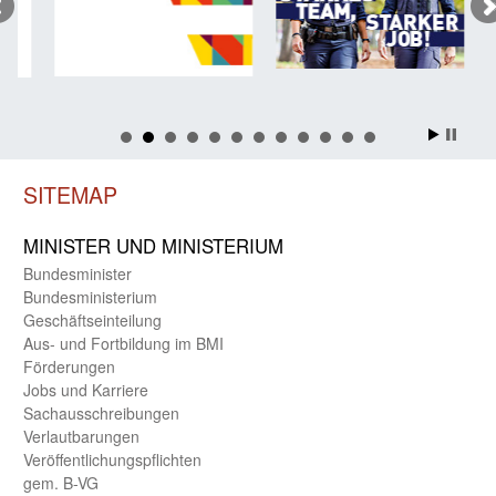
SITEMAP
MINISTER UND MINIST­ERIUM
Bundes­minister
Bundes­ministerium
Geschäfts­einteilung
Aus- und Fortbildung im BMI
Förderungen
Jobs und Karriere
Sachaus­schreibungen
Verlautbarungen
Veröffentlichungspflichten
gem. B-VG