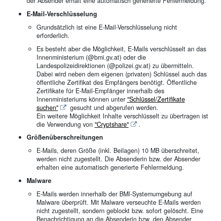
der Absender erhält eine automatisch generierte Fehlermeldung.
E-Mail-Verschlüsselung
Grundsätzlich ist eine E-Mail-Verschlüsselung nicht
erforderlich.
Es besteht aber die Möglichkeit, E-Mails verschlüsselt an das
Innenministerium (@bmi.gv.at) oder die
Landespolizeidirektionen (@polizei.gv.at) zu übermitteln.
Dabei wird neben dem eigenen (privaten) Schlüssel auch das
öffentliche Zertifikat des Empfängers benötigt. Öffentliche
Zertifikate für E-Mail-Empfänger innerhalb des
Innenministeriums können unter
"Schlüssel/Zertifikate
suchen"
gesucht und abgerufen werden.
Ein weitere Möglichkeit Inhalte verschlüsselt zu übertragen ist
die Verwendung von
"Cryptshare"
.
Größenüberschreitungen
E-Mails, deren Größe (inkl. Beilagen) 10 MB überschreitet,
werden nicht zugestellt. Die Absenderin bzw. der Absender
erhalten eine automatisch generierte Fehlermeldung.
Malware
E-Mails werden innerhalb der BMI-Systemumgebung auf
Malware überprüft. Mit Malware verseuchte E-Mails werden
nicht zugestellt, sondern geblockt bzw. sofort gelöscht. Eine
Benachrichtigung an die Absenderin bzw. den Absender