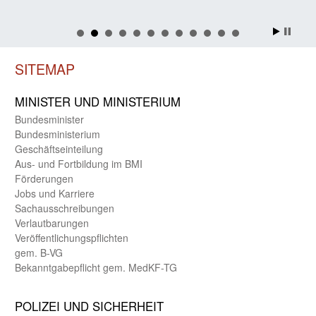
SITEMAP
MINISTER UND MINIST­ERIUM
Bundes­minister
Bundes­ministerium
Geschäfts­einteilung
Aus- und Fortbildung im BMI
Förderungen
Jobs und Karriere
Sachaus­schreibungen
Verlautbarungen
Veröffentlichungspflichten
gem. B-VG
Bekanntgabepflicht gem. MedKF-TG
POLIZEI UND SICHER­HEIT