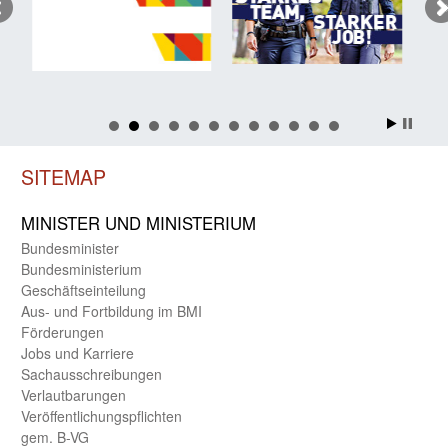
SITEMAP
MINISTER UND MINIST­ERIUM
Bundes­minister
Bundes­ministerium
Geschäfts­einteilung
Aus- und Fortbildung im BMI
Förderungen
Jobs und Karriere
Sachaus­schreibungen
Verlautbarungen
Veröffentlichungspflichten
gem. B-VG