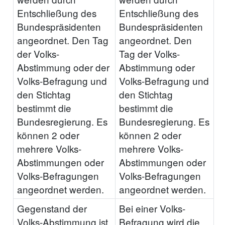
Entschließung des
Entschließung des
Bundespräsidenten
Bundespräsidenten
angeordnet. Den Tag
angeordnet. Den
der Volks-
Tag der Volks-
Abstimmung oder der
Abstimmung oder
Volks-Befragung und
Volks-Befragung und
den Stichtag
den Stichtag
bestimmt die
bestimmt die
Bundesregierung. Es
Bundesregierung. Es
können 2 oder
können 2 oder
mehrere Volks-
mehrere Volks-
Abstimmungen oder
Abstimmungen oder
Volks-Befragungen
Volks-Befragungen
angeordnet werden.
angeordnet werden.
Gegenstand der
Bei einer Volks-
Volks-Abstimmung ist
Befragung wird die