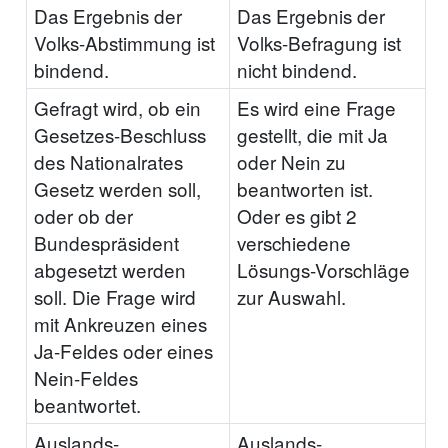
Das Ergebnis der
Das Ergebnis der
Volks-Abstimmung ist
Volks-Befragung ist
bindend.
nicht bindend.
Gefragt wird, ob ein
Es wird eine Frage
Gesetzes-Beschluss
gestellt, die mit Ja
des Nationalrates
oder Nein zu
Gesetz werden soll,
beantworten ist.
oder ob der
Oder es gibt 2
Bundespräsident
verschiedene
abgesetzt werden
Lösungs-Vorschläge
soll. Die Frage wird
zur Auswahl.
mit Ankreuzen eines
Ja-Feldes oder eines
Nein-Feldes
beantwortet.
Auslands-
Auslands-