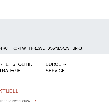
OTRUF
|
KONTAKT
|
PRESSE
|
DOWNLOADS
|
LINKS
RHEITSPOLITIK
BÜRGER-
TRATEGIE
SERVICE
KTUELL
tionalratswahl 2024