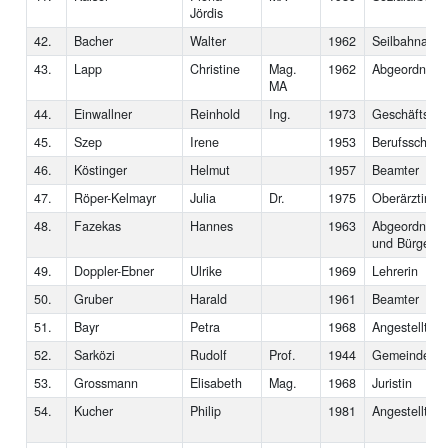
Jördis
42.
Bacher
Walter
1962
Seilbahnanges
43.
Lapp
Christine
Mag.
1962
Abgeordnete 
MA
44.
Einwallner
Reinhold
Ing.
1973
Geschäftsfüh
45.
Szep
Irene
1953
Berufsschulle
46.
Köstinger
Helmut
1957
Beamter
47.
Röper-Kelmayr
Julia
Dr.
1975
Oberärztin
48.
Fazekas
Hannes
1963
Abgeordneter
und Bürgerme
49.
Doppler-Ebner
Ulrike
1969
Lehrerin
50.
Gruber
Harald
1961
Beamter
51.
Bayr
Petra
1968
Angestellte
52.
Sarközi
Rudolf
Prof.
1944
Gemeindebedi
53.
Grossmann
Elisabeth
Mag.
1968
Juristin
54.
Kucher
Philip
1981
Angestellter