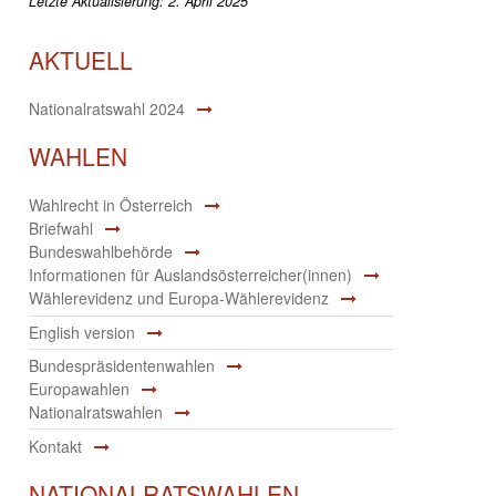
Letzte Aktualisierung: 2. April 2025
AKTUELL
Nationalratswahl 2024
WAHLEN
Wahlrecht in Österreich
Briefwahl
Bundeswahlbehörde
Informationen für Auslandsösterreicher(innen)
Wählerevidenz und Europa-Wählerevidenz
English version
Bundespräsidentenwahlen
Europawahlen
Nationalratswahlen
Kontakt
NATIONALRATSWAHLEN