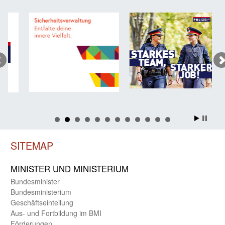
SITEMAP
MINISTER UND MINIST­ERIUM
Bundes­minister
Bundes­ministerium
Geschäfts­einteilung
Aus- und Fortbildung im BMI
Förderungen