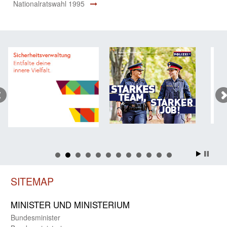
Nationalratswahl 1995
SITEMAP
MINISTER UND MINIST­ERIUM
Bundes­minister