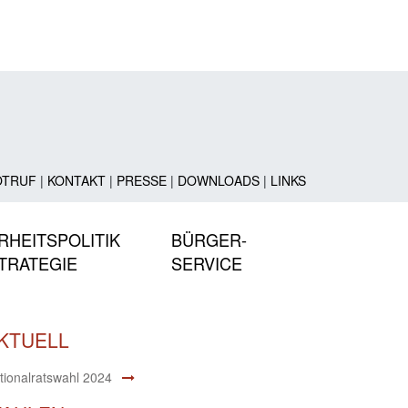
OTRUF
|
KONTAKT
|
PRESSE
|
DOWNLOADS
|
LINKS
RHEITSPOLITIK
BÜRGER-
TRATEGIE
SERVICE
KTUELL
tionalratswahl 2024