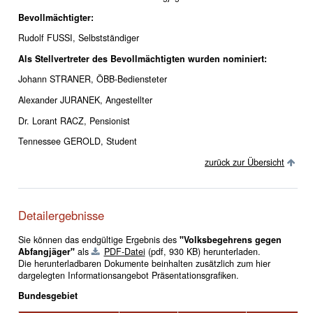
Bevollmächtigter:
Rudolf FUSSI, Selbstständiger
Als Stellvertreter des Bevollmächtigten wurden nominiert:
Johann STRANER, ÖBB-Bediensteter
Alexander JURANEK, Angestellter
Dr. Lorant RACZ, Pensionist
Tennessee GEROLD, Student
zurück zur Übersicht
Detailergebnisse
Sie können das endgültige Ergebnis des
"Volksbegehrens gegen
Abfangjäger"
als
PDF-Datei
(pdf, 930 KB)
herunterladen.
Die herunterladbaren Dokumente beinhalten zusätzlich zum hier
dargelegten Informationsangebot Präsentationsgrafiken.
Bundesgebiet