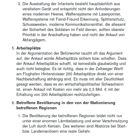
Die Ausstattung der Infanterie besteht hauptsächlich aus
veraltetem Gerät und entspricht nicht den Anforderungen
eines modernen Heeres. Waffensysteme mit Laserpointer,
Waffensysteme mit Feind-Freund Erkennung, Splitterschutz,
Schusswesten, moderne Kommunikationsmittel, die allesamt
der Sicherheit des Soldaten im Feld dienen, sollten oberste
Priorität in der Anschaffung haben und nicht der Ankauf von
Abfangjägern.
Arbeitsplätze
In der Argumentation der Befürworter taucht oft das Argument
auf, der Ankauf würde Arbeitsplätze sichern bzw. schaffen. Dass
der Ankauf Arbeitsplätze schafft, ist keinesfalls glaubwürdig und
auch nicht belegbar. Es ist richtig, dass in der Zeltweger Werft
am Flughafen Hinterstoisser 200 Arbeitsplätze direkt von einer
Nachbeschaffung abhängig sind. Es muss mit aller Deutlichkeit
gesagt werden, dass es ein wirtschaftspolitischer Schwachsinn
ist, einen Ankauf mit Kosten von mehr als 2,5 Mrd. € mit der
Erhaltung von 200 Arbeitsplätzen rechtzufertigen.
Betroffene Bevölkerung in den von der Stationierung
betroffenen Regionen
Die Bevölkerung der betroffenen Regionen leidet nicht nur
unter einer enormen Lärmbelastung und einer Verschmutzung
der Luft durch Kerosin. Des weiteren sind Abstürze bei Start-
bzw. Landemanövern eine reale Gefahr.