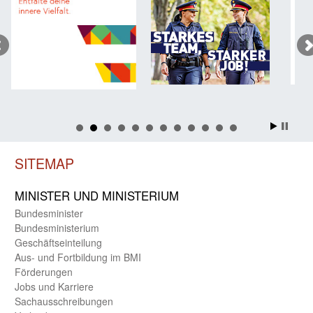
SITEMAP
MINISTER UND MINIST­ERIUM
Bundes­minister
Bundes­ministerium
Geschäfts­einteilung
Aus- und Fortbildung im BMI
Förderungen
Jobs und Karriere
Sachaus­schreibungen