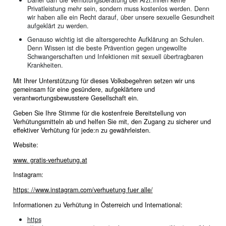
Daher darf die Verhütungsberatung bei Ärzt:innen keine
Privatleistung mehr sein, sondern muss kostenlos werden. Denn
wir haben alle ein Recht darauf, über unsere sexuelle Gesundheit
aufgeklärt zu werden.
Genauso wichtig ist die altersgerechte Aufklärung an Schulen.
Denn Wissen ist die beste Prävention gegen ungewollte
Schwangerschaften und Infektionen mit sexuell übertragbaren
Krankheiten.
Mit Ihrer Unterstützung für dieses Volksbegehren setzen wir uns
gemeinsam für eine gesündere, aufgeklärtere und
verantwortungsbewusstere Gesellschaft ein.
Geben Sie Ihre Stimme für die kostenfreie Bereitstellung von
Verhütungsmitteln ab und helfen Sie mit, den Zugang zu sicherer und
effektiver Verhütung für jede:n zu gewährleisten.
Website:
www. gratis-verhuetung.at
Instagram:
https: //www.instagram.com/verhuetung fuer alle/
Informationen zu Verhütung in Österreich und International:
https