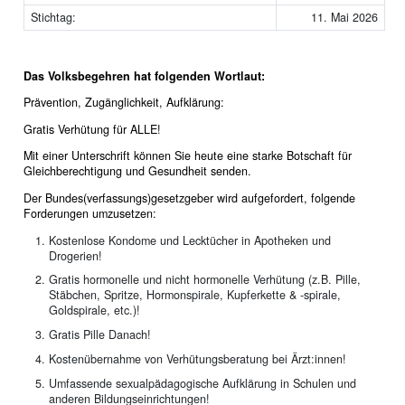
Stichtag:
11. Mai 2026
Das Volksbegehren hat folgenden Wortlaut:
Prävention, Zugänglichkeit, Aufklärung:
Gratis Verhütung für ALLE!
Mit einer Unterschrift können Sie heute eine starke Botschaft für
Gleichberechtigung und Gesundheit senden.
Der Bundes(verfassungs)gesetzgeber wird aufgefordert, folgende
Forderungen umzusetzen:
Kostenlose Kondome und Lecktücher in Apotheken und
Drogerien!
Gratis hormonelle und nicht hormonelle Verhütung (z.B. Pille,
Stäbchen, Spritze, Hormonspirale, Kupferkette & -spirale,
Goldspirale, etc.)!
Gratis Pille Danach!
Kostenübernahme von Verhütungsberatung bei Ärzt:innen!
Umfassende sexualpädagogische Aufklärung in Schulen und
anderen Bildungseinrichtungen!