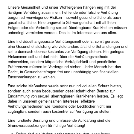
Unsere Gesundheit und unser Wohlergehen hängen eng mit der
richtigen Verhütung zusammen. Fehlende oder falsche Verhütung
bergen schwerwiegende Risiken – sowohl gesundheitliche als auch
gesellschaftliche. Eine ungewollte Schwangerschaft mit all ihren
Folgen oder die Verbreitung sexuell übertragbarer Krankheiten müssen
unbedingt vermieden werden. Das ist im Interesse von uns allen.
Eine individuell angepasste Verhütungsmethode ist somit genauso
eine Gesundheitsleistung wie viele andere ärztliche Behandlungen und
sollte demnach ebenso kostenlos zur Verfügung stehen. Ein geringes
Einkommen soll und darf nicht über die Verhütungsmethode
entscheiden, sondern körperliche Verträglichkeit und persönliche
Präferenzen müssen im Vordergrund stehen. Jeder Mensch hat das
Recht, in Gesundheitsfragen frei und unabhängig von finanziellen
Einschränkungen zu wählen.
Eine solche Maßnahme würde nicht nur individuellen Schutz bieten,
sondern auch einen bedeutenden gesellschaftlichen Beitrag zur
Eindämmung von sexuell übertragbaren Krankheiten leisten. Es liegt
daher in unserem gemeinsamen Interesse, effektive
Verhütungsmethoden wie Kondome oder Lecktücher nicht nur
zugänglich, sondern auch kostenfrei zur Verfügung zu stellen.
Eine fundierte Beratung und umfassende Aufklärung sind die
Grundvoraussetzungen für richtige Verhütung!