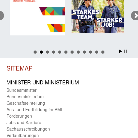
SITEMAP
MINISTER UND MINIST­ERIUM
Bundes­minister
Bundes­ministerium
Geschäfts­einteilung
Aus- und Fortbildung im BMI
Förderungen
Jobs und Karriere
Sachaus­schreibungen
Verlautbarungen