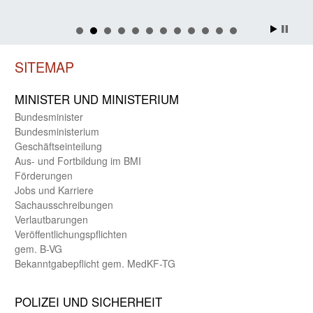
SITEMAP
MINISTER UND MINIST­ERIUM
Bundes­minister
Bundes­ministerium
Geschäfts­einteilung
Aus- und Fortbildung im BMI
Förderungen
Jobs und Karriere
Sachaus­schreibungen
Verlautbarungen
Veröffentlichungspflichten
gem. B-VG
Bekanntgabepflicht gem. MedKF-TG
POLIZEI UND SICHER­HEIT