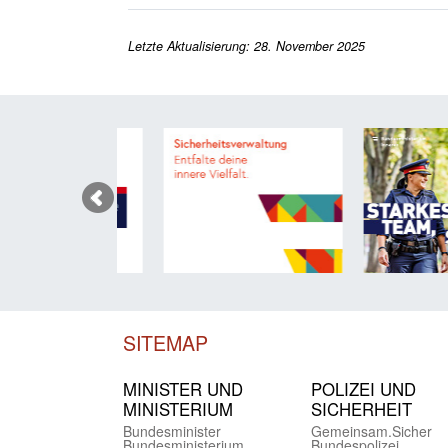
Letzte Aktualisierung: 28. November 2025
SITEMAP
MINISTER UND
POLIZEI UND
MINIST­ERIUM
SICHER­HEIT
Bundes­minister
Gemein­sam.Sicher
Bundes­ministerium
Bundes­polizei