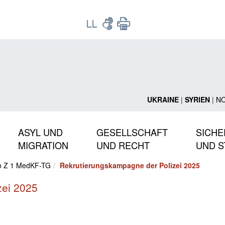
UKRAINE
|
SYRIEN
|
N
ASYL UND
GESELLSCHAFT
SICHE
MIGRATION
UND RECHT
UND S
1b Z 1 MedKF-TG
Rekrutierungskampagne der Polizei 2025
zei 2025