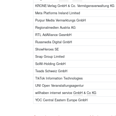
KRONE-Verlag GmbH & Co. Vermögensverwaltung KG
Meta Platforms Ireland Limited
Purpur Media Vermarktungs GmbH
Regionalmedien Austria AG
RTL AdAlliance GesmbH
Russmedia Digital GmbH
ShowHeroes SE
Snap Group Limited
SoWi-Holding GmbH
Teads Schweiz GmbH
TikTok Information Technologies
UNI Open Veranstaltungsagentur
willhaben internet service
GmbH
&
Co KG
YOC Central Eastern Europe GmbH