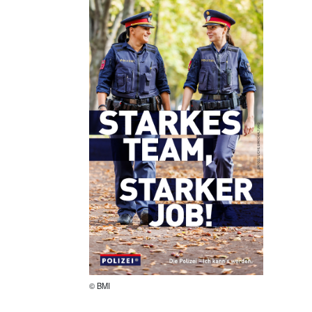
© BMI