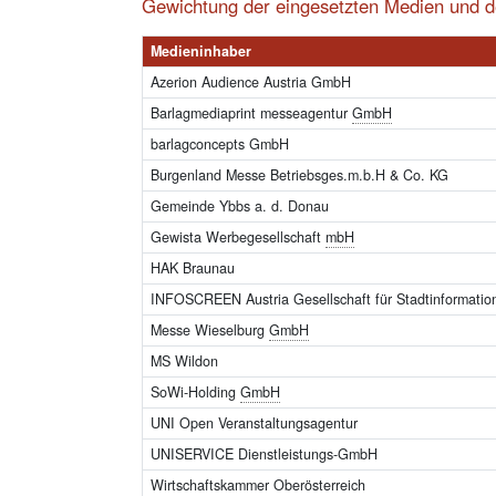
Gewichtung der eingesetzten Medien und 
Medieninhaber
Azerion Audience Austria GmbH
Barlagmediaprint messeagentur
GmbH
barlagconcepts GmbH
Burgenland Messe Betriebsges.m.b.H & Co. KG
Gemeinde Ybbs a. d. Donau
Gewista Werbegesellschaft
mbH
HAK Braunau
INFOSCREEN Austria Gesellschaft für Stadtinformati
Messe Wieselburg
GmbH
MS Wildon
SoWi-Holding
GmbH
UNI Open Veranstaltungsagentur
UNISERVICE Dienstleistungs-GmbH
Wirtschaftskammer Oberösterreich