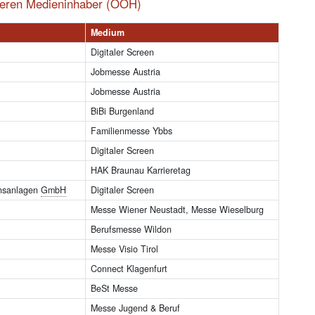
deren Medieninhaber (OOH)
Medium
Digitaler Screen
Jobmesse Austria
Jobmesse Austria
BiBi Burgenland
Familienmesse Ybbs
Digitaler Screen
HAK Braunau Karrieretag
onsanlagen
GmbH
Digitaler Screen
Messe Wiener Neustadt, Messe Wieselburg
Berufsmesse Wildon
Messe Visio Tirol
Connect Klagenfurt
BeSt Messe
Messe Jugend & Beruf