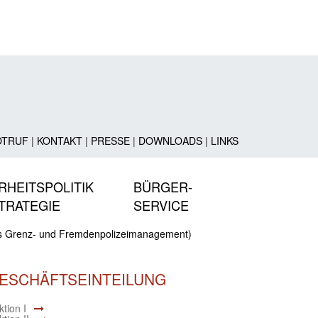
OTRUF
|
KONTAKT
|
PRESSE
|
DOWNLOADS
|
LINKS
RHEITSPOLITIK
BÜRGER-
TRATEGIE
SERVICE
ves Grenz- und Fremdenpolizeimanagement)
ESCHÄFTSEINTEILUNG
tion I