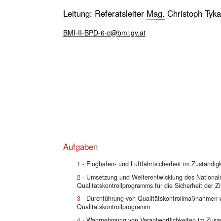
Leitung: Referatsleiter
Mag.
Christoph Tyka
BMI-II-BPD-6-c@bmi.gv.at
Aufgaben
Flughafen- und Luftfahrtsicherheit im Zuständig
Umsetzung und Weiterentwicklung des National
Qualitätskontrollprogramms für die Sicherheit der Ziv
Durchführung von Qualitätskontrollmaßnahmen w
Qualitätskontrollprogramm
Wahrnehmung von Verantwortlichkeiten im Zusa