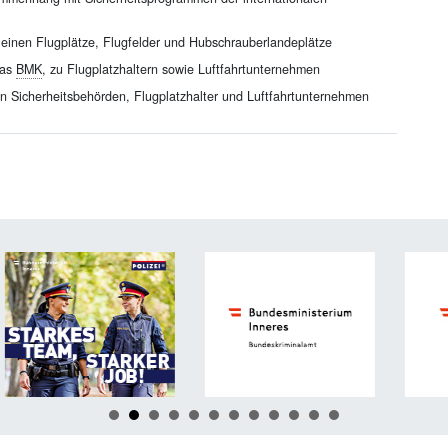
inen Flugplätze, Flugfelder und Hubschrauberlandeplätze
das
BMK
, zu Flugplatzhaltern sowie Luftfahrtunternehmen
en Sicherheitsbehörden, Flugplatzhalter und Luftfahrtunternehmen