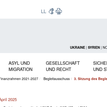
UKRAINE
|
SYRIEN
|
N
ASYL UND
GESELLSCHAFT
SICHE
MIGRATION
UND RECHT
UND S
Finanzrahmen 2021-2027
Begleitausschuss
3. Sitzung des Beg
April 2025