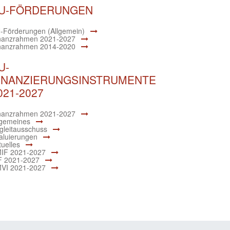
U-FÖRDERUNGEN
-Förderungen (Allgemein)
nanzrahmen 2021-2027
nanzrahmen 2014-2020
U-
INANZIERUNGSINSTRUMENTE
021-2027
nanzrahmen 2021-2027
lgemeines
gleitausschuss
aluierungen
tuelles
IF 2021-2027
F 2021-2027
VI 2021-2027