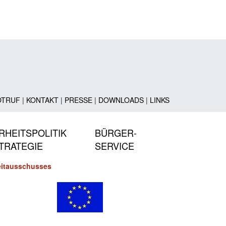
OTRUF
|
KONTAKT
|
PRESSE
|
DOWNLOADS
|
LINKS
RHEITSPOLITIK
BÜRGER-
TRATEGIE
SERVICE
leitausschusses