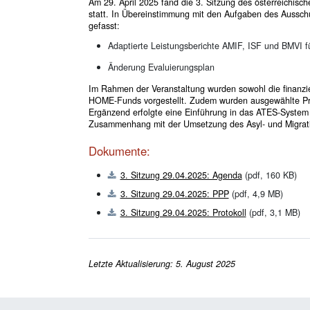
Am 29. April 2025 fand die 3. Sitzung des österreichi
statt. In Übereinstimmung mit den Aufgaben des Aussch
gefasst:
Adaptierte Leistungsberichte AMIF, ISF und BMVI f
Änderung Evaluierungsplan
Im Rahmen der Veranstaltung wurden sowohl die finanziel
HOME-Funds vorgestellt. Zudem wurden ausgewählte Proje
Ergänzend erfolgte eine Einführung in das ATES-System
Zusammenhang mit der Umsetzung des Asyl- und Migrat
Dokumente:
3. Sitzung 29.04.2025: Agenda
(pdf, 160 KB)
3. Sitzung 29.04.2025: PPP
(pdf, 4,9 MB)
3. Sitzung 29.04.2025: Protokoll
(pdf, 3,1 MB)
Letzte Aktualisierung: 5. August 2025