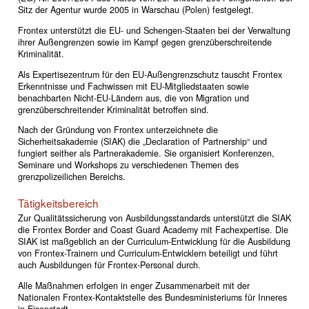
Sitz der Agentur wurde 2005 in Warschau (Polen) festgelegt.
Frontex unterstützt die EU- und Schengen-Staaten bei der Verwaltung
ihrer Außengrenzen sowie im Kampf gegen grenzüberschreitende
Kriminalität.
Als Expertisezentrum für den EU-Außengrenzschutz tauscht Frontex
Erkenntnisse und Fachwissen mit EU-Mitgliedstaaten sowie
benachbarten Nicht-EU-Ländern aus, die von Migration und
grenzüberschreitender Kriminalität betroffen sind.
Nach der Gründung von Frontex unterzeichnete die
Sicherheitsakademie (SIAK) die „Declaration of Partnership“ und
fungiert seither als Partnerakademie. Sie organisiert Konferenzen,
Seminare und Workshops zu verschiedenen Themen des
grenzpolizeilichen Bereichs.
Tätigkeitsbereich
Zur Qualitätssicherung von Ausbildungsstandards unterstützt die SIAK
die Frontex Border and Coast Guard Academy mit Fachexpertise. Die
SIAK ist maßgeblich an der Curriculum-Entwicklung für die Ausbildung
von Frontex-Trainern und Curriculum-Entwicklern beteiligt und führt
auch Ausbildungen für Frontex-Personal durch.
Alle Maßnahmen erfolgen in enger Zusammenarbeit mit der
Nationalen Frontex-Kontaktstelle des Bundesministeriums für Inneres
in Eisenstadt.