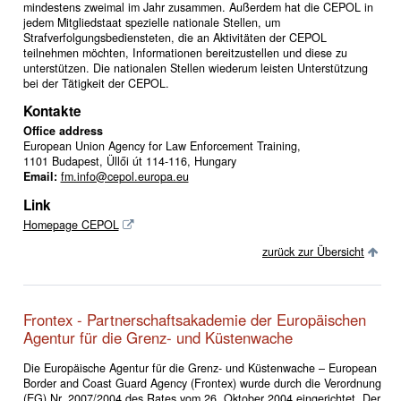
mindestens zweimal im Jahr zusammen. Außerdem hat die CEPOL in
jedem Mitgliedstaat spezielle nationale Stellen, um
Strafverfolgungsbediensteten, die an Aktivitäten der CEPOL
teilnehmen möchten, Informationen bereitzustellen und diese zu
unterstützen. Die nationalen Stellen wiederum leisten Unterstützung
bei der Tätigkeit der CEPOL.
Kontakte
Office address
European Union Agency for Law Enforcement Training,
1101 Budapest, Üllői út 114-116, Hungary
Email:
fm.info@cepol.europa.eu
Link
Homepage CEPOL
zurück zur Übersicht
Frontex - Partnerschaftsakademie der Europäischen
Agentur für die Grenz- und Küstenwache
Die Europäische Agentur für die Grenz- und Küstenwache – European
Border and Coast Guard Agency (Frontex) wurde durch die Verordnung
(EG) Nr. 2007/2004 des Rates vom 26. Oktober 2004 eingerichtet. Der