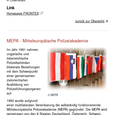
Link
Homepage FRONTEX
zurück zur Übersicht
MEPA - Mitteleuropäische Polizeiakademie
Im Jahr 1991 nahmen
ungarische und
österreichische
Polizeibehörden
bilaterale Beziehungen
mit dem Schwerpunkt
einer gemeinsamen
zielorientierten
Ausbildung von
Polizeiführungsorganen
auf.
© MEPA
1993 wurde aufgrund
einer multilateralen Vereinbarung die selbständig funktionierende
Mitteleuropäische Polizeiakademie (MEPA) gegründet. Die MEPA wird
gemeinsam von den 8 Staaten Deutschland, Österreich, Schweiz,