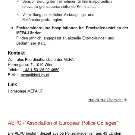
Sensibilisierung der Teilnehmer für kriminalpolizeilich
relevante grenzüberschreitende Kriminalität
Vermittlung polizeilicher Vorbeugungs- und
Bekämpfungsstrategien.
Fachseminare und Hospitationen bei Praxisdienststellen der
MEPA-Länder
Finden jährlich, angepasst an aktuelle Entwicklungen und
Bedürfnisse statt.
Kontakt
Zentrales Koordinationsbüro der MEPA
Herrengasse 7, 1010 Wien
Telefon:
+43-1-53126-92-4850
E-Mail:
mepa@bmi.gv.at
Link
Homepage MEPA
zurück zur Übersicht
AEPC -"Association of European Police Colleges"
Die AEPC besteht derzeit aus 55 Polizeiakademien aus 43 Ländern