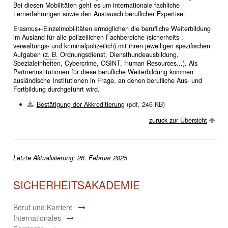
Bei diesen Mobilitäten geht es um internationale fachliche
Lernerfahrungen sowie den Austausch beruflicher Expertise.
Erasmus+-Einzelmobilitäten ermöglichen die berufliche Weiterbildung
im Ausland für alle polizeilichen Fachbereiche (sicherheits-,
verwaltungs- und kriminalpolizeilich) mit ihren jeweiligen spezifischen
Aufgaben (
z. B.
Ordnungsdienst, Diensthundeausbildung,
Spezialeinheiten, Cybercrime, OSINT, Human Resources...). Als
Partnerinstitutionen für diese berufliche Weiterbildung kommen
ausländische Institutionen in Frage, an denen berufliche Aus- und
Fortbildung durchgeführt wird.
Bestätigung der Akkreditierung
(pdf, 246 KB)
zurück zur Übersicht
Letzte Aktualisierung: 26. Februar 2025
SICHERHEITSAKADEMIE
Beruf und Karriere
Internationales