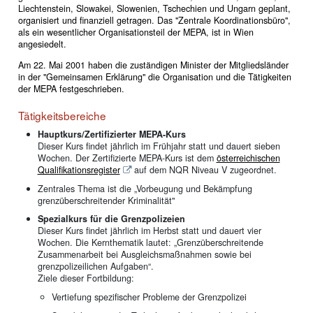
Liechtenstein, Slowakei, Slowenien, Tschechien und Ungarn geplant,
organisiert und finanziell getragen. Das "Zentrale Koordinationsbüro",
als ein wesentlicher Organisationsteil der MEPA, ist in Wien
angesiedelt.
Am 22. Mai 2001 haben die zuständigen Minister der Mitgliedsländer
in der "Gemeinsamen Erklärung" die Organisation und die Tätigkeiten
der MEPA festgeschrieben.
Tätigkeitsbereiche
Hauptkurs/Zertifizierter MEPA-Kurs
Dieser Kurs findet jährlich im Frühjahr statt und dauert sieben
Wochen. Der Zertifizierte MEPA-Kurs ist dem
österreichischen
Qualifikationsregister
auf dem NQR Niveau V zugeordnet.
Zentrales Thema ist die „Vorbeugung und Bekämpfung
grenzüberschreitender Kriminalität"
Spezialkurs für die Grenzpolizeien
Dieser Kurs findet jährlich im Herbst statt und dauert vier
Wochen. Die Kernthematik lautet: „Grenzüberschreitende
Zusammenarbeit bei Ausgleichsmaßnahmen sowie bei
grenzpolizeilichen Aufgaben“.
Ziele dieser Fortbildung:
Vertiefung spezifischer Probleme der Grenzpolizei