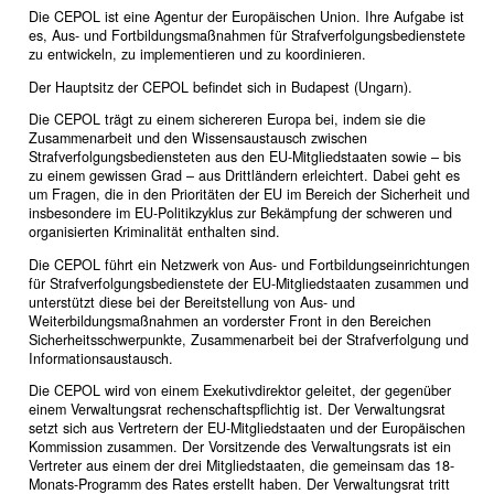
Die CEPOL ist eine Agentur der Europäischen Union. Ihre Aufgabe ist
es, Aus- und Fortbildungsmaßnahmen für Strafverfolgungsbedienstete
zu entwickeln, zu implementieren und zu koordinieren.
Der Hauptsitz der CEPOL befindet sich in Budapest (Ungarn).
Die CEPOL trägt zu einem sichereren Europa bei, indem sie die
Zusammenarbeit und den Wissensaustausch zwischen
Strafverfolgungsbediensteten aus den EU-Mitgliedstaaten sowie – bis
zu einem gewissen Grad – aus Drittländern erleichtert. Dabei geht es
um Fragen, die in den Prioritäten der EU im Bereich der Sicherheit und
insbesondere im EU-Politikzyklus zur Bekämpfung der schweren und
organisierten Kriminalität enthalten sind.
Die CEPOL führt ein Netzwerk von Aus- und Fortbildungseinrichtungen
für Strafverfolgungsbedienstete der EU-Mitgliedstaaten zusammen und
unterstützt diese bei der Bereitstellung von Aus- und
Weiterbildungsmaßnahmen an vorderster Front in den Bereichen
Sicherheitsschwerpunkte, Zusammenarbeit bei der Strafverfolgung und
Informationsaustausch.
Die CEPOL wird von einem Exekutivdirektor geleitet, der gegenüber
einem Verwaltungsrat rechenschaftspflichtig ist. Der Verwaltungsrat
setzt sich aus Vertretern der EU-Mitgliedstaaten und der Europäischen
Kommission zusammen. Der Vorsitzende des Verwaltungsrats ist ein
Vertreter aus einem der drei Mitgliedstaaten, die gemeinsam das 18-
Monats-Programm des Rates erstellt haben. Der Verwaltungsrat tritt