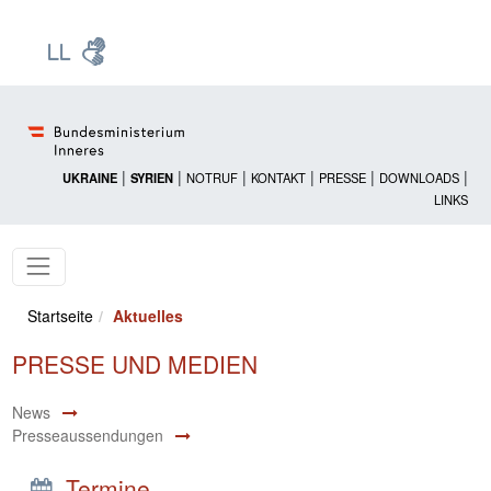
Zur Startseite: [Alt] +
Zum Hauptmenü: [Alt] +
Zum Headermenü: [Alt] +
Zum Inhalt: [Alt] +
Zum rechten Bereichsmenü: [Alt] +
Zur Sitemap: [Alt] +
Zum Footer: [Alt] +
[3]
[6]
[5]
[0]
[1]
[2]
[4]
|
|
|
|
|
|
UKRAINE
SYRIEN
NOTRUF
KONTAKT
PRESSE
DOWNLOADS
LINKS
Startseite
Aktuelles
PRESSE UND MEDIEN
News
Presseaussendungen
Termine