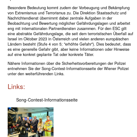
Besondere Bedeutung kommt zudem der Vorbeugung und Bekämpfung
von Extremismus und Terrorismus zu. Die Direktion Staatsschutz und
Nachrichtendienst übernimmt dabei zentrale Aufgaben in der
Beobachtung und Bewertung möglicher Gefährdungslagen und arbeitet
eng mit internationalen Partnerdiensten zusammen. Für den ESC gilt
eine abstrakte Gefährdungslage, die seit dem terroristischen Überfall auf
Israel im Oktober 2023 in Österreich und vielen anderen europäischen
Ländern besteht (Stufe 4 von 5; "erhöhte Gefahr"). Dies bedeutet, dass
es eine generelle Gefahr gibt, aber keine Informationen oder Hinweise
auf eine konkret geplante Tat oder konkrete Täter.
Nähere Informationen über die Sicherheitsvorbereitungen der Polizei
entnehmen Sie der Song-Contest-Informationsseite der Wiener Polizei
unter den weiterführenden Links.
Links:
Song-Contest-Informationsseite