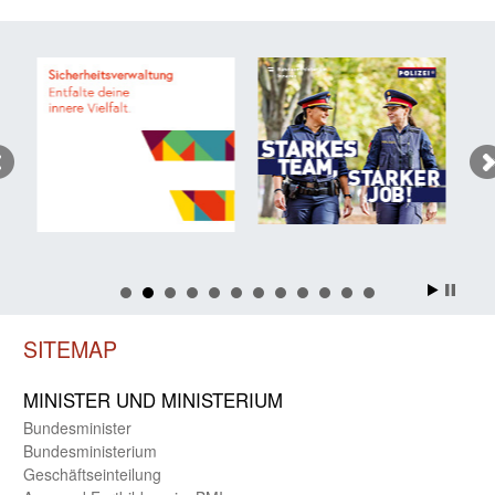
SITEMAP
MINISTER UND MINIST­ERIUM
Bundes­minister
Bundes­ministerium
Geschäfts­einteilung