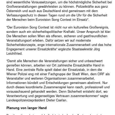
sind wesentliche Voraussetzungen, um die höchstmögliche Sicherheit bei
Großveranstaltungen gewährleisten zu können. Polizeikräfte aus ganz
Österreich und auch aus Deutschland sind gemeinsam mit dem
Verfassungsschutz in diesen Tagen rund um die Uhr für die Sicherheit
der Menschen beim Eurovision Song Contest im Einsatz".
"Der Eurovision Song Contest ist nicht nur ein kulturelles Großereignis,
sondern auch ein sicherheitspolitischer Kraftakt. Unser Anspruch ist klar:
Die Menschen sollen Wien als offenen, sicheren und gastfreundlichen
Veranstaltungsort erleben. Dafür setzen wir auf modernste
Sicherheitskonzepte, enge internationale Zusammenarbeit und das hohe
Engagement unserer Einsatzkräfte" ergänzte Staatssekretär Jörg
Leichtfried.
"Damit alle Menschen die Veranstaltungen sicher und unbeschwert
genießen können, arbeiten vor Ort zahlreiche Einsatzkräfte Hand in
Hand. Eine zentrale Rolle spielt dabei der Einsatzstab, in dem die
Wiener Polizei eng mit einer Fachgruppe der Stadt Wien, dem ORF als
Veranstalter und weiteren Organisationen zusammenarbeitet,
Informationen bündelt und Entscheidungen gemeinsam abstimmt. Nur
durch dieses koordinierte Zusammenspiel kann rasch, professionell und
vorausschauend gehandelt werden. Denn Sicherheit entsteht dort, wo
Verantwortung und gegenseitiges Vertrauen zusammenkommen" sagte
Landespolizeivizepräsident Dieter Csefan.
Planung von langer Hand