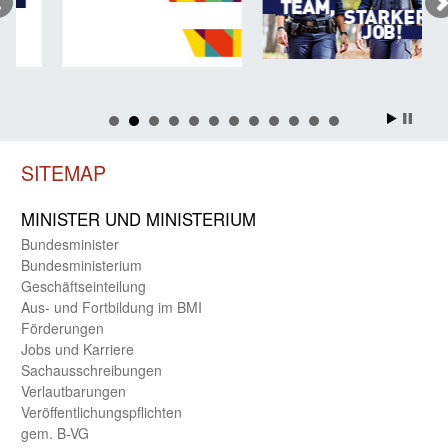
SITEMAP
MINISTER UND MINIST­ERIUM
Bundes­minister
Bundes­ministerium
Geschäfts­einteilung
Aus- und Fortbildung im BMI
Förderungen
Jobs und Karriere
Sachaus­schreibungen
Verlautbarungen
Veröffentlichungspflichten
gem. B-VG