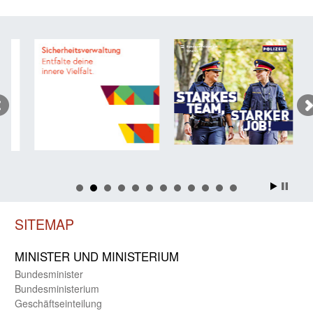
SITEMAP
MINISTER UND MINIST­ERIUM
Bundes­minister
Bundes­ministerium
Geschäfts­einteilung