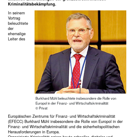
Kriminalitätsbekämpfung.
In seinem
Vortrag
beleuchtete
der
ehemalige
Leiter des
Burkhard Mühl beleuchtete insbesondere die Rolle von
Europol in der Finanz- und Wirtschaftskriminalität
© Privat
Europäischen Zentrums für Finanz- und Wirtschaftskriminalität
(EFECC) Burkhard Mühl insbesondere die Rolle von Europol in der
Finanz- und Wirtschaftskriminalität und die sicherheitspolitischen
Herausforderungen in Europa.