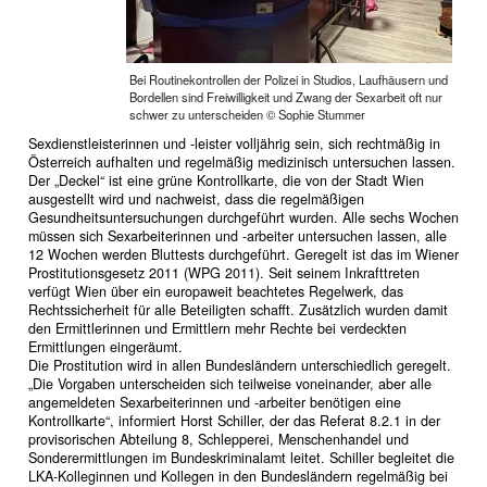
Bei Routinekontrollen der Polizei in Studios, Laufhäusern und
Bordellen sind Freiwilligkeit und Zwang der Sexarbeit oft nur
schwer zu unterscheiden © Sophie Stummer
Sexdienstleisterinnen und -leister volljährig sein, sich rechtmäßig in
Österreich aufhalten und regelmäßig medizinisch untersuchen lassen.
Der „Deckel“ ist eine grüne Kontrollkarte, die von der Stadt Wien
ausgestellt wird und nachweist, dass die regelmäßigen
Gesundheitsuntersuchungen durchgeführt wurden. Alle sechs Wochen
müssen sich Sexarbeiterinnen und -arbeiter untersuchen lassen, alle
12 Wochen werden Bluttests durchgeführt. Geregelt ist das im Wiener
Prostitutionsgesetz 2011 (WPG 2011). Seit seinem Inkrafttreten
verfügt Wien über ein europaweit beachtetes Regelwerk, das
Rechtssicherheit für alle Beteiligten schafft. Zusätzlich wurden damit
den Ermittlerinnen und Ermittlern mehr Rechte bei verdeckten
Ermittlungen eingeräumt.
Die Prostitution wird in allen Bundesländern unterschiedlich geregelt.
„Die Vorgaben unterscheiden sich teilweise voneinander, aber alle
angemeldeten Sexarbeiterinnen und -arbeiter benötigen eine
Kontrollkarte“, informiert Horst Schiller, der das Referat 8.2.1 in der
provisorischen Abteilung 8, Schlepperei, Menschenhandel und
Sonderermittlungen im Bundeskriminalamt leitet. Schiller begleitet die
LKA-Kolleginnen und Kollegen in den Bundesländern regelmäßig bei