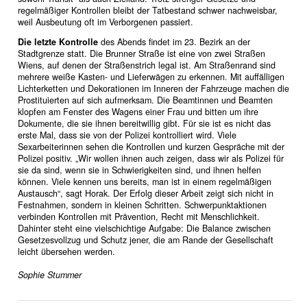
regelmäßiger Kontrollen bleibt der Tatbestand schwer nachweisbar,
weil Ausbeutung oft im Verborgenen passiert.
Die letzte Kontrolle
des Abends findet im 23. Bezirk an der
Stadtgrenze statt. Die Brunner Straße ist eine von zwei Straßen
Wiens, auf denen der Straßenstrich legal ist. Am Straßenrand sind
mehrere weiße Kasten- und Lieferwägen zu erkennen. Mit auffälligen
Lichterketten und Dekorationen im Inneren der Fahrzeuge machen die
Prostituierten auf sich aufmerksam. Die Beamtinnen und Beamten
klopfen am Fenster des Wagens einer Frau und bitten um ihre
Dokumente, die sie ihnen bereitwillig gibt. Für sie ist es nicht das
erste Mal, dass sie von der Polizei kontrolliert wird. Viele
Sexarbeiterinnen sehen die Kontrollen und kurzen Gespräche mit der
Polizei positiv. „Wir wollen ihnen auch zeigen, dass wir als Polizei für
sie da sind, wenn sie in Schwierigkeiten sind, und ihnen helfen
können. Viele kennen uns bereits, man ist in einem regelmäßigen
Austausch“, sagt Horak. Der Erfolg dieser Arbeit zeigt sich nicht in
Festnahmen, sondern in kleinen Schritten. Schwerpunktaktionen
verbinden Kontrollen mit Prävention, Recht mit Menschlichkeit.
Dahinter steht eine vielschichtige Aufgabe: Die Balance zwischen
Gesetzesvollzug und Schutz jener, die am Rande der Gesellschaft
leicht übersehen werden.
Sophie Stummer