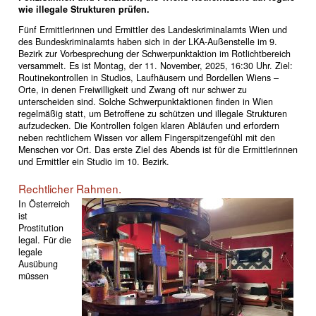
wie illegale Strukturen prüfen.
Fünf Ermittlerinnen und Ermittler des Landeskriminalamts Wien und
des Bundeskriminalamts haben sich in der LKA-Außenstelle im 9.
Bezirk zur Vorbesprechung der Schwerpunktaktion im Rotlichtbereich
versammelt. Es ist Montag, der 11. November, 2025, 16:30 Uhr. Ziel:
Routinekontrollen in Studios, Laufhäusern und Bordellen Wiens –
Orte, in denen Freiwilligkeit und Zwang oft nur schwer zu
unterscheiden sind. Solche Schwerpunktaktionen finden in Wien
regelmäßig statt, um Betroffene zu schützen und illegale Strukturen
aufzudecken. Die Kontrollen folgen klaren Abläufen und erfordern
neben rechtlichem Wissen vor allem Fingerspitzengefühl mit den
Menschen vor Ort. Das erste Ziel des Abends ist für die Ermittlerinnen
und Ermittler ein Studio im 10. Bezirk.
Rechtlicher Rahmen.
In Österreich
ist
Prostitution
legal. Für die
legale
Ausübung
müssen