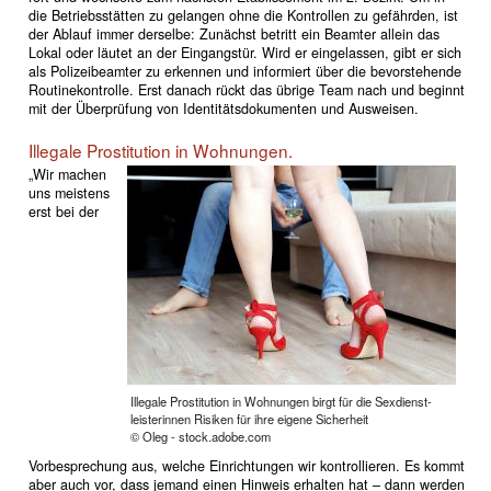
die Betriebsstätten zu gelangen ohne die Kontrollen zu gefährden, ist
der Ablauf immer derselbe: Zunächst betritt ein Beamter allein das
Lokal oder läutet an der Eingangstür. Wird er eingelassen, gibt er sich
als Polizeibeamter zu erkennen und informiert über die bevorstehende
Routinekontrolle. Erst danach rückt das übrige Team nach und beginnt
mit der Überprüfung von Identitätsdokumenten und Ausweisen.
Illegale Prostitution in Wohnungen.
„Wir machen
uns meistens
erst bei der
Illegale Prostitution in Wohnungen birgt für die Sexdienst-
leisterinnen Risiken für ihre eigene Sicherheit
© Oleg - stock.adobe.com
Vorbesprechung aus, welche Einrichtungen wir kontrollieren. Es kommt
aber auch vor, dass jemand einen Hinweis erhalten hat – dann werden